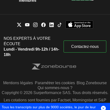
membres
NOS EXPERTS À VOTRE
ÉCOUTE
Contactez-nous
Lundi - Vendredi 9h-12h / 14h-
18h
Mentions légales
Paramétrer les cookies
Blog Zonebourse
Qui sommes-nous ?
Copyright © 2026 Surperformance SAS. Tous droits réservés.
Les cotations sont fournies par Factset, Morningstar et S&P
Capital IQ
Tous les transcripts sur plus de 9000 sociétés, le jour de leur