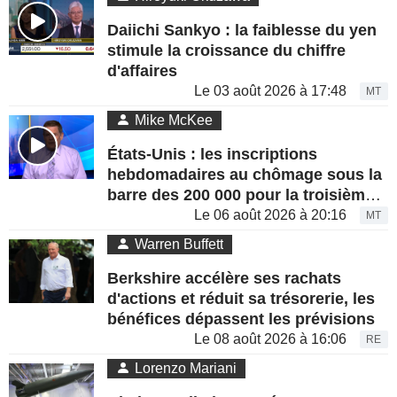
Daiichi Sankyo : la faiblesse du yen
stimule la croissance du chiffre
d'affaires
Le 03 août 2026 à 17:48
MT
Mike McKee
États-Unis : les inscriptions
hebdomadaires au chômage sous la
barre des 200 000 pour la troisième
semaine consécutive
Le 06 août 2026 à 20:16
MT
Warren Buffett
Berkshire accélère ses rachats
d'actions et réduit sa trésorerie, les
bénéfices dépassent les prévisions
Le 08 août 2026 à 16:06
RE
Lorenzo Mariani