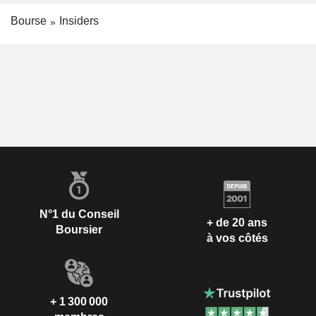
Bourse
Insiders
N°1 du Conseil
+ de 20 ans
Boursier
à vos côtés
+ 1 300 000