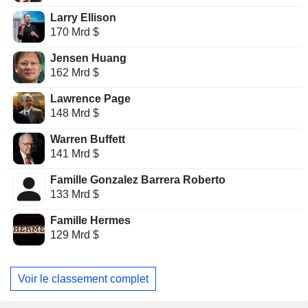
Larry Ellison
170 Mrd $
Jensen Huang
162 Mrd $
Lawrence Page
148 Mrd $
Warren Buffett
141 Mrd $
Famille Gonzalez Barrera Roberto
133 Mrd $
Famille Hermes
129 Mrd $
Voir le classement complet