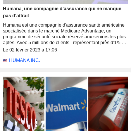
Humana, une compagnie d'assurance qui ne manque
pas d'attrait
Humana est une compagnie d'assurance santé américaine
spécialisée dans le marché Medicare Advantage, un
programme de sécurité sociale réservé aux seniors les plus
aptes. Avec 5 millions de clients - représentant près d'1/5 du
marché Medicare Advantage - le groupe est numéro deux
Le 02 février 2023 à 17:06
derrière UnitedHealth (1/4 du marché). Grâce à une
croissance organique et à des acquisitions, il entend
HUMANA INC.
consolider cette position sur un marché qui devrait atteindre
une population de 42 millions de seniors d'ici 2030.