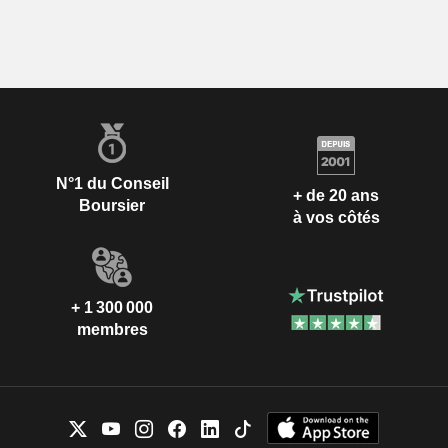
N°1 du Conseil
+ de 20 ans
Boursier
à vos côtés
+ 1 300 000
membres