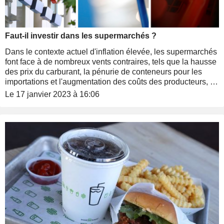
Faut-il investir dans les supermarchés ?
Dans le contexte actuel d'inflation élevée, les supermarchés
font face à de nombreux vents contraires, tels que la hausse
des prix du carburant, la pénurie de conteneurs pour les
importations et l'augmentation des coûts des producteurs, le
tout dans un secteur où les marges sont déjà faibles. Mais
Le 17 janvier 2023 à 16:06
ces groupes fournissant des produits de première nécessité
sont clairement des actions défensives. Alors, faut-il les
avoir en portefeuille ?