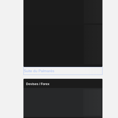
Suite du Palmarès
Devises / Forex