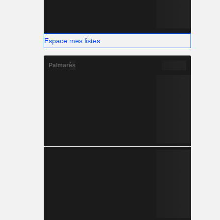
Espace mes listes
Palmarès