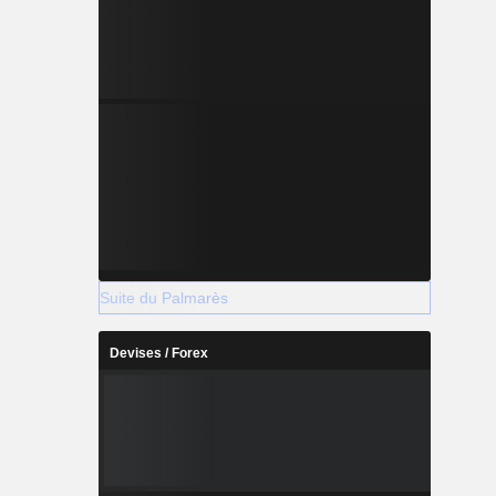
Suite du Palmarès
Devises / Forex