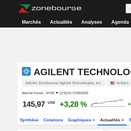
Marchés
Actualités
Analyses
Agenda
AGILENT TECHNOLOG
Articles Zonebourse Agilent Technologies, Inc.
Actions
Marché Fermé -
NYSE
22:00:51 07/08/2026
145,97
+3,28 %
USD
+
Synthèse
Cotations
Graphiques
Actualités