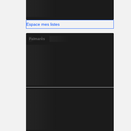
Espace mes listes
Palmarès