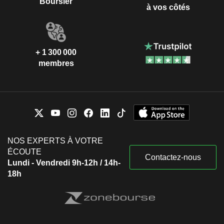
Boursier
à vos côtés
+ 1 300 000
membres
NOS EXPERTS À VOTRE
ÉCOUTE
Contactez-nous
Lundi - Vendredi 9h-12h / 14h-
18h