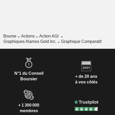
Bourse
Actions
Action AGI
Graphiques Alamos Gold Inc.
Graphique Comparatif
N°1 du Conseil
+ de 20 ans
Boursier
à vos côtés
+ 1 300 000
membres