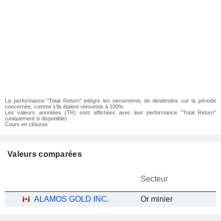
La performance "Total Return" intègre les versements de dividendes sur la période
concernée, comme s'ils étaient réinvestis à 100%.
Les valeurs annotées (TR) sont affichées avec leur performance "Total Return"
(uniquement si disponible)
Cours en clôtures
Valeurs comparées
Secteur
ALAMOS GOLD INC.
Or minier