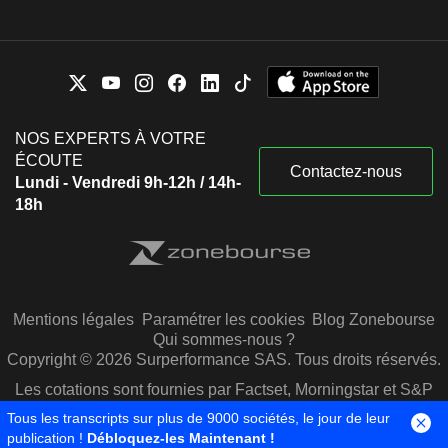
NOS EXPERTS À VOTRE
ÉCOUTE
Contactez-nous
Lundi - Vendredi 9h-12h / 14h-
18h
Mentions légales
Paramétrer les cookies
Blog Zonebourse
Qui sommes-nous ?
Copyright © 2026 Surperformance SAS. Tous droits réservés.
Les cotations sont fournies par Factset, Morningstar et S&P
Capital IQ
Tous les transcripts sur plus de 9000 sociétés, le jour de leur
publication !
Débloquez-les Maintenant !