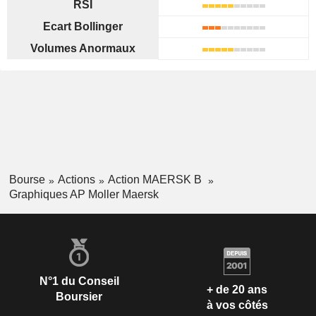
RSI
Ecart Bollinger
Volumes Anormaux
Bourse
Actions
Action MAERSK B
Graphiques AP Moller Maersk
N°1 du Conseil
+ de 20 ans
Boursier
à vos côtés