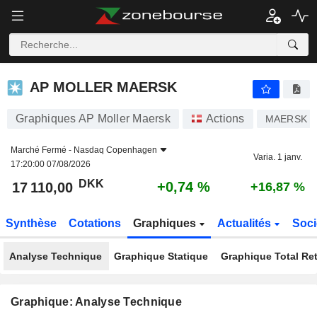
AP MOLLER MAERSK
17 110,00
kr
+0,74 %
AP MOLLER MAERSK
Graphiques AP Moller Maersk
Actions
MAERSK B
Marché Fermé -
Nasdaq Copenhagen
Varia. 1 janv.
17:20:00 07/08/2026
DKK
+0,74 %
17 110,00
+16,87 %
Synthèse
Cotations
Graphiques
Actualités
Soci
Analyse Technique
Graphique Statique
Graphique Total Re
Graphique: Analyse Technique