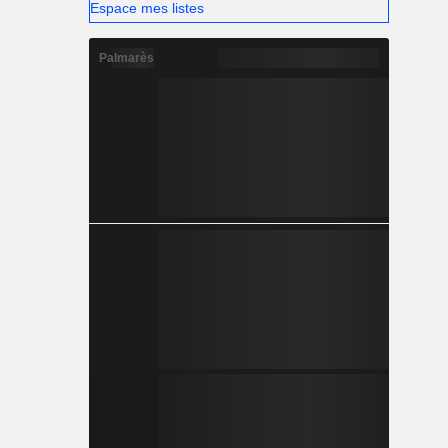
Espace mes listes
Palmarès