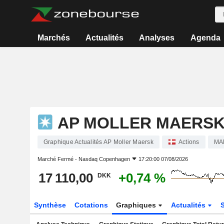
Marchés
Actualités
Analyses
Agenda
AP MOLLER MAERS
Graphique Actualités AP Moller Maersk
Actions
MA
Marché Fermé -
Nasdaq Copenhagen
17:20:00 07/08/2026
17 110,00
+0,74 %
DKK
Synthèse
Cotations
Graphiques
Actualités