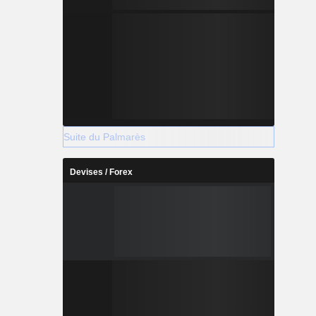
Suite du Palmarès
Devises / Forex