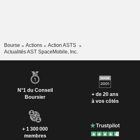
Bourse
Actions
Action ASTS
Actualités AST SpaceMobile, Inc.
N°1 du Conseil
+ de 20 ans
Boursier
à vos côtés
+ 1 300 000
membres