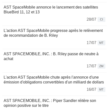
AST SpaceMobile annonce le lancement des satellites
BlueBird 11, 12 et 13
28/07
CI
L'action AST SpaceMobile progresse après le relèvement
de recommandation de B. Riley
17/07
MT
AST SPACEMOBILE, INC. : B. Riley passe de neutre à
achat
17/07
ZM
L'action AST SpaceMobile chute après l'annonce d'une
émission d'obligations convertibles d'un milliard de dollars
16/07
MT
AST SPACEMOBILE, INC. : Piper Sandler réitère son
opinion positive sur le titre