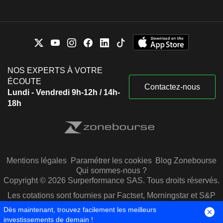
NOS EXPERTS À VOTRE
ÉCOUTE
Contactez-nous
Lundi - Vendredi 9h-12h / 14h-
18h
Mentions légales
Paramétrer les cookies
Blog Zonebourse
Qui sommes-nous ?
Copyright © 2026 Surperformance SAS. Tous droits réservés.
Les cotations sont fournies par Factset, Morningstar et S&P
Capital IQ
Dès maintenant, trouvez facilement les meilleurs
investissements de demain !