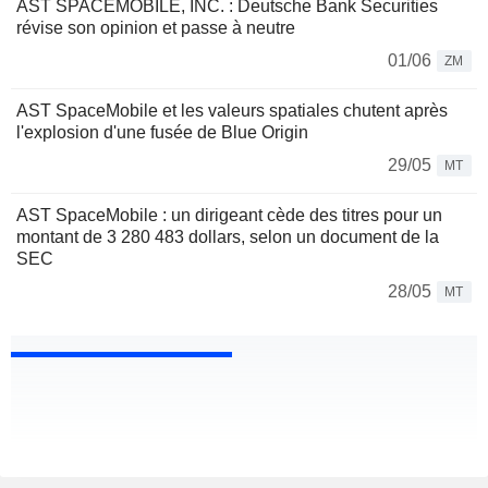
AST SPACEMOBILE, INC. : Deutsche Bank Securities
révise son opinion et passe à neutre
01/06
ZM
AST SpaceMobile et les valeurs spatiales chutent après
l'explosion d'une fusée de Blue Origin
29/05
MT
AST SpaceMobile : un dirigeant cède des titres pour un
montant de 3 280 483 dollars, selon un document de la
SEC
28/05
MT