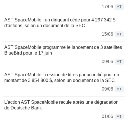
17/06
MT
AST SpaceMobile : un dirigeant cède pour 4 297 342 $
d'actions, selon un document de la SEC
15/06
MT
AST SpaceMobile programme le lancement de 3 satellites
BlueBird pour le 17 juin
09/06
MT
AST SpaceMobile : cession de titres par un initié pour un
montant de 3 854 800 $, selon un document de la SEC
09/06
MT
L'action AST SpaceMobile recule après une dégradation
de Deutsche Bank
01/06
MT