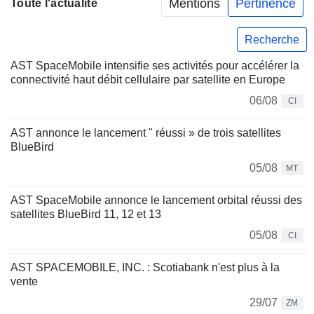
Mentions
Pertinence
Toute l'actualité
Recherche
AST SpaceMobile intensifie ses activités pour accélérer la
connectivité haut débit cellulaire par satellite en Europe
06/08
CI
AST annonce le lancement " réussi » de trois satellites
BlueBird
05/08
MT
AST SpaceMobile annonce le lancement orbital réussi des
satellites BlueBird 11, 12 et 13
05/08
CI
AST SPACEMOBILE, INC. : Scotiabank n'est plus à la
vente
29/07
ZM