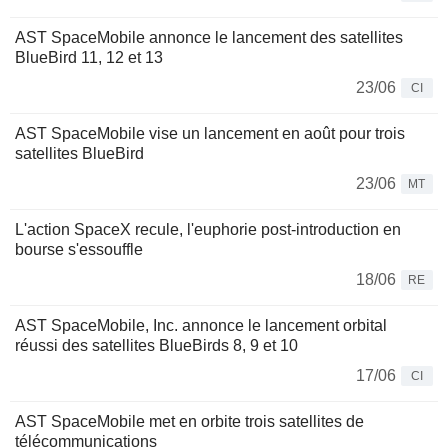
AST SpaceMobile annonce le lancement des satellites
BlueBird 11, 12 et 13
23/06
CI
AST SpaceMobile vise un lancement en août pour trois
satellites BlueBird
23/06
MT
L'action SpaceX recule, l'euphorie post-introduction en
bourse s'essouffle
18/06
RE
AST SpaceMobile, Inc. annonce le lancement orbital
réussi des satellites BlueBirds 8, 9 et 10
17/06
CI
AST SpaceMobile met en orbite trois satellites de
télécommunications