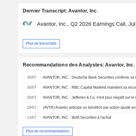
Dernier Transcript: Avantor, Inc.
Avantor, Inc., Q2 2026 Earnings Call, Ju
Plus de transcripts
Recommandations des Analystes: Avantor, Inc.
30/07
AVANTOR, INC. : Deutsche Bank Securities confirme sa
30/07
AVANTOR, INC. : RBC Capital Markets maintient sa rec
30/07
AVANTOR, INC. : Jefferies & Co. n'est plus négatif sur le
29/07
13/07
AVANTOR, INC. : BofA Securities à l'achat
Plus de recommandations