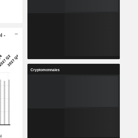
l -
Cryptomonnaies