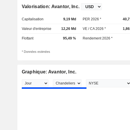
Valorisation: Avantor, Inc.
Capitalisation
9,19 Md
PER 2026 *
40,7
Valeur d'entreprise
12,26 Md
VE / CA 2026 *
1,86
Flottant
95,49 %
Rendement 2026 *
* Données estimées
Graphique: Avantor, Inc.