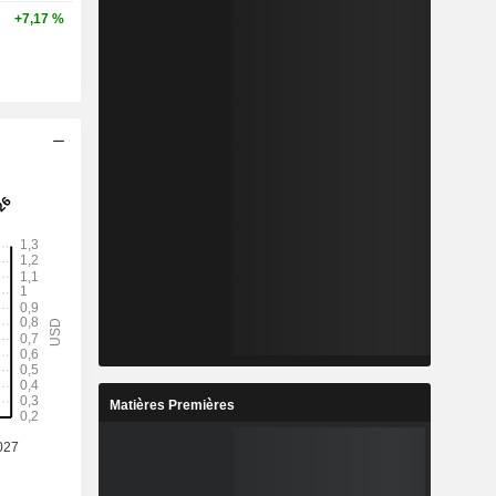
+7,17 %
Matières Premières