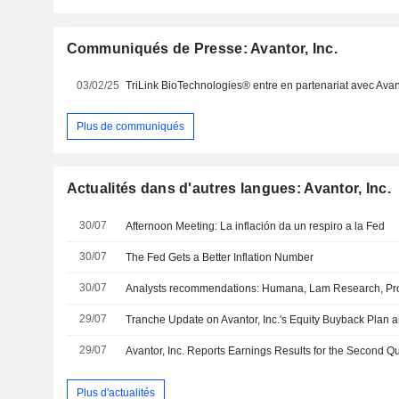
Communiqués de Presse: Avantor, Inc.
03/02/25
Plus de communiqués
Actualités dans d'autres langues: Avantor, Inc.
30/07
Afternoon Meeting: La inflación da un respiro a la Fed
30/07
The Fed Gets a Better Inflation Number
30/07
29/07
29/07
Plus d'actualités