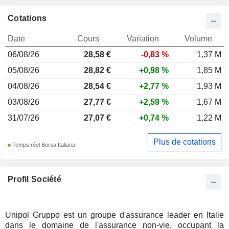
Cotations
Date
Cours
Variation
Volume
06/08/26
28,58 €
-0,83 %
1,37 M
05/08/26
28,82 €
+0,98 %
1,85 M
04/08/26
28,54 €
+2,77 %
1,93 M
03/08/26
27,77 €
+2,59 %
1,67 M
31/07/26
27,07 €
+0,74 %
1,22 M
Plus de cotations
Temps réel Borsa Italiana
Profil Société
Unipol Gruppo est un groupe d'assurance leader en Italie
dans le domaine de l'assurance non-vie, occupant la