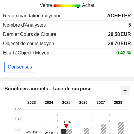
Vente
Achat
Recommandation moyenne
ACHETER
Nombre d'Analystes
5
Dernier Cours de Cloture
28,58
EUR
Objectif de cours Moyen
28,70
EUR
Ecart / Objectif Moyen
+0,42 %
Consensus
Bénéfices annuels - Taux de surprise