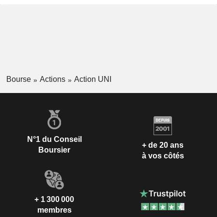
Bourse
Actions
Action UNI
N°1 du Conseil
+ de 20 ans
Boursier
à vos côtés
+ 1 300 000
membres