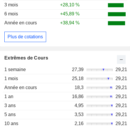
3 mois
+28,10 %
6 mois
+45,89 %
Année en cours
+38,94 %
Plus de cotations
Extrêmes de Cours
1 semaine
27,39
29,21
1 mois
25,18
29,21
Année en cours
18,3
29,21
1 an
16,86
29,21
3 ans
4,95
29,21
5 ans
3,53
29,21
10 ans
2,16
29,21