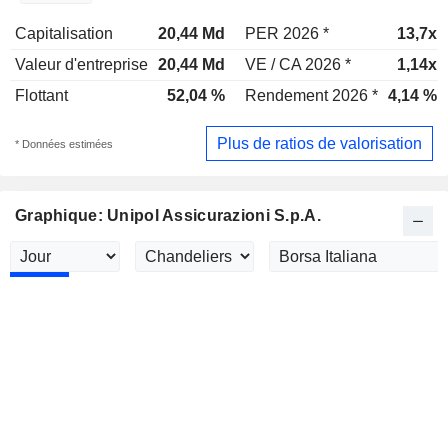
Capitalisation
20,44 Md
PER 2026 *
13,7x
Valeur d'entreprise
20,44 Md
VE / CA 2026 *
1,14x
Flottant
52,04 %
Rendement 2026 *
4,14 %
Plus de ratios de valorisation
* Données estimées
Graphique: Unipol Assicurazioni S.p.A.