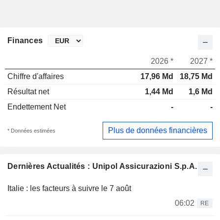
Finances
2026 *
2027 *
Chiffre d'affaires
17,96 Md
18,75 Md
Résultat net
1,44 Md
1,6 Md
Endettement Net
-
-
Plus de données financières
* Données estimées
Dernières Actualités : Unipol Assicurazioni S.p.A.
Italie : les facteurs à suivre le 7 août
06:02
RE