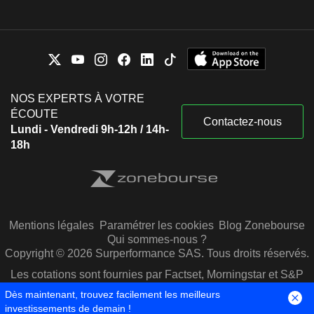
NOS EXPERTS À VOTRE
ÉCOUTE
Contactez-nous
Lundi - Vendredi 9h-12h / 14h-
18h
Mentions légales
Paramétrer les cookies
Blog Zonebourse
Qui sommes-nous ?
Copyright © 2026 Surperformance SAS. Tous droits réservés.
Les cotations sont fournies par Factset, Morningstar et S&P
Capital IQ
Dès maintenant, trouvez facilement les meilleurs
investissements de demain !