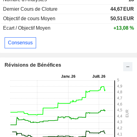
Dernier Cours de Cloture
44,67
EUR
Objectif de cours Moyen
50,51
EUR
Ecart / Objectif Moyen
+13,08 %
Consensus
Révisions de Bénéfices