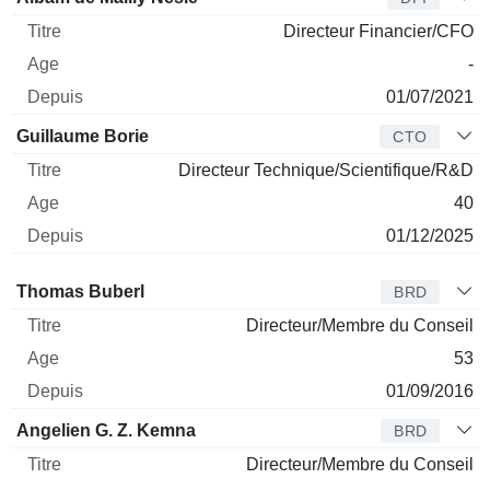
Directeur Financier/CFO
-
01/07/2021
Guillaume Borie
CTO
Directeur Technique/Scientifique/R&D
40
01/12/2025
Administrateur
Titre
Age
Depuis
Thomas Buberl
BRD
Directeur/Membre du Conseil
53
01/09/2016
Angelien G. Z. Kemna
BRD
Directeur/Membre du Conseil