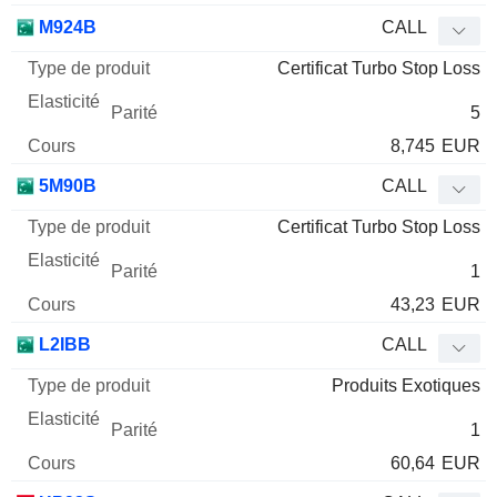
M924B
CALL
Certificat Turbo Stop Loss
5
8,745
EUR
5M90B
CALL
Certificat Turbo Stop Loss
1
43,23
EUR
L2IBB
CALL
Produits Exotiques
1
60,64
EUR