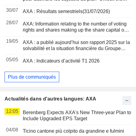
Future”
30/07
AXA : Résultats semestriels(31/07/2026)
28/07
AXA: Information relating to the number of voting
rights and shares making up the share capital on
30/06/2026
19/05
AXA : a publié aujourd’hui son rapport 2025 sur la
solvabilité et la situation financière du Groupe
AXA
05/05
AXA : Indicateurs d’activité T1 2026
Plus de communiqués
Actualités dans d'autres langues: AXA
12:05
Berenberg Expects AXA's New Three-year Plan to
Include Upgraded EPS Target
04/08
Ticino cantone più colpito da grandine e fulmini