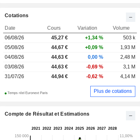
Cotations
Date
Cours
Variation
Volume
06/08/26
45,27
€
+1,34 %
503 k
05/08/26
44,67 €
+0,09 %
1,93 M
04/08/26
44,63 €
0,00 %
2,48 M
03/08/26
44,63 €
-0,69 %
3,1 M
31/07/26
44,94 €
-0,62 %
4,14 M
Plus de cotations
Temps réel Euronext Paris
Compte de Résultat et Estimations