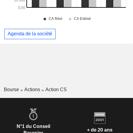
Agenda de la société
Bourse
Actions
Action CS
N°1 du Conseil
+ de 20 ans
Boursier