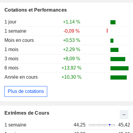
Cotations et Performances
1 jour
+1,14 %
1 semaine
-0,09 %
Mois en cours
+0,53 %
1 mois
+2,29 %
3 mois
+8,09 %
6 mois
+13,92 %
Année en cours
+10,30 %
Plus de cotations
Extrêmes de Cours
1 semaine
44,25
45,42