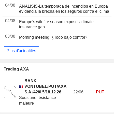
04/08
ANÁLISIS-La temporada de incendios en Europa
evidencia la brecha en los seguros contra el clima
04/08
Europe's wildfire season exposes climate
insurance gap
03/08
Morning meeting: ¿Todo bajo control?
Plus d'actualités
Trading AXA
BANK
VONTOBEL/PUT/AXA
S.A./42/0.5/18.12.26
22/06
PUT
Sous une résistance
majeure