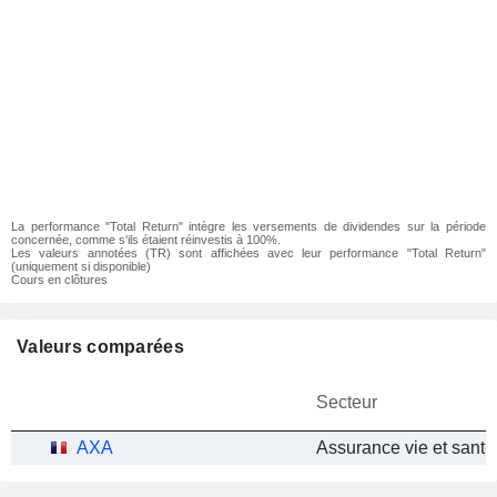
La performance "Total Return" intègre les versements de dividendes sur la période
concernée, comme s'ils étaient réinvestis à 100%.
Les valeurs annotées (TR) sont affichées avec leur performance "Total Return"
(uniquement si disponible)
Cours en clôtures
Valeurs comparées
Secteur
AXA
Assurance vie et santé 