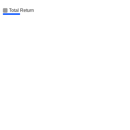
Total Return