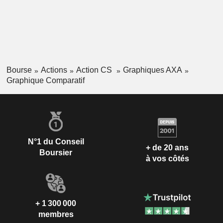
Bourse
Actions
Action CS
Graphiques AXA
Graphique Comparatif
N°1 du Conseil
+ de 20 ans
Boursier
à vos côtés
+ 1 300 000
membres