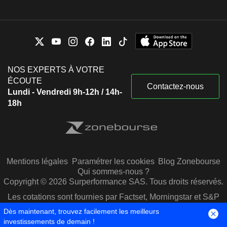
NOS EXPERTS À VOTRE
ÉCOUTE
Contactez-nous
Lundi - Vendredi 9h-12h / 14h-
18h
Mentions légales
Paramétrer les cookies
Blog Zonebourse
Qui sommes-nous ?
Copyright © 2026 Surperformance SAS. Tous droits réservés.
Les cotations sont fournies par Factset, Morningstar et S&P
Capital IQ
Dès maintenant, trouvez facilement les meilleurs
investissements de demain !