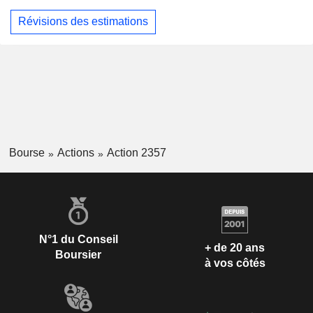
Révisions des estimations
Bourse
Actions
Action 2357
N°1 du Conseil
+ de 20 ans
Boursier
à vos côtés