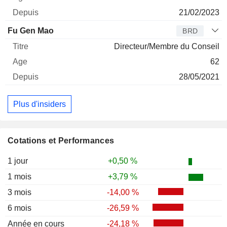
21/02/2023
Fu Gen Mao
BRD
Directeur/Membre du Conseil
62
28/05/2021
Plus d'insiders
Cotations et Performances
1 jour
+0,50 %
1 mois
+3,79 %
3 mois
-14,00 %
6 mois
-26,59 %
Année en cours
-24,18 %