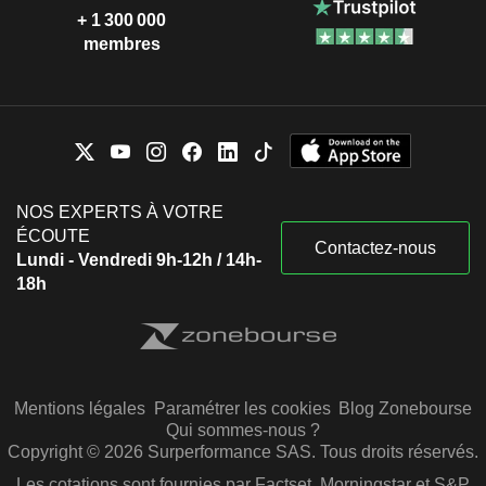
+ 1 300 000
membres
NOS EXPERTS À VOTRE
ÉCOUTE
Contactez-nous
Lundi - Vendredi 9h-12h / 14h-
18h
Mentions légales
Paramétrer les cookies
Blog Zonebourse
Qui sommes-nous ?
Copyright © 2026 Surperformance SAS. Tous droits réservés.
Les cotations sont fournies par Factset, Morningstar et S&P