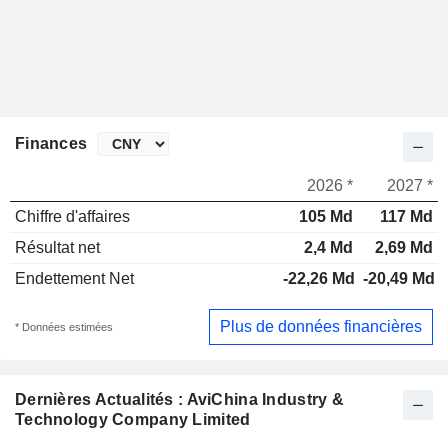
Finances
2026 *
2027 *
Chiffre d'affaires
105 Md
117 Md
Résultat net
2,4 Md
2,69 Md
Endettement Net
-22,26 Md
-20,49 Md
Plus de données financières
* Données estimées
Dernières Actualités : AviChina Industry &
Technology Company Limited