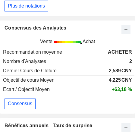
Plus de notations
Consensus des Analystes
Vente
Achat
Recommandation moyenne
ACHETER
Nombre d'Analystes
2
Dernier Cours de Cloture
2,589
CNY
Objectif de cours Moyen
4,225
CNY
Ecart / Objectif Moyen
+63,18 %
Consensus
Bénéfices annuels - Taux de surprise