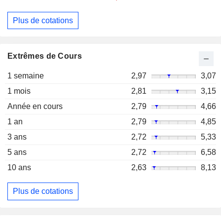
Plus de cotations
Extrêmes de Cours
1 semaine
2,97
3,07
1 mois
2,81
3,15
Année en cours
2,79
4,66
1 an
2,79
4,85
3 ans
2,72
5,33
5 ans
2,72
6,58
10 ans
2,63
8,13
Plus de cotations