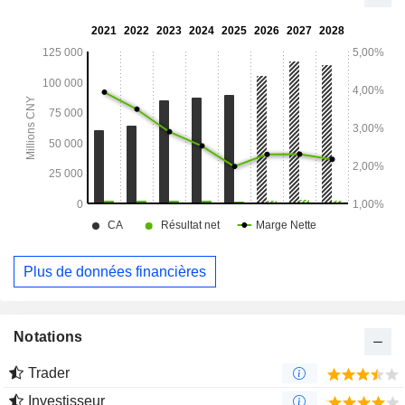
construction, d'exploitation et autres. La société exerce
principalement ses activités sur le marché national.
Plus de données financières
Notations
Trader
Investisseur