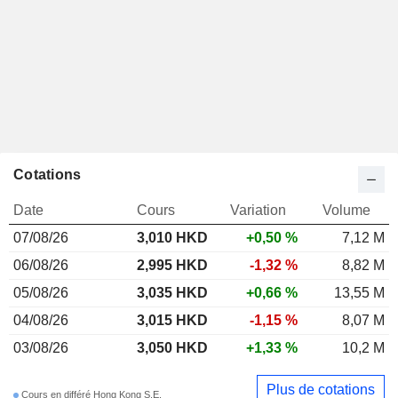
Cotations
Date
Cours
Variation
Volume
07/08/26
3,010 HKD
+0,50 %
7,12 M
06/08/26
2,995 HKD
-1,32 %
8,82 M
05/08/26
3,035 HKD
+0,66 %
13,55 M
04/08/26
3,015 HKD
-1,15 %
8,07 M
03/08/26
3,050 HKD
+1,33 %
10,2 M
Plus de cotations
Cours en différé Hong Kong S.E.