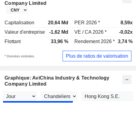
Company Limited
Capitalisation
20,64 Md
PER 2026 *
8,59x
Valeur d'entreprise
-1,62 Md
VE / CA 2026 *
-0,02x
Flottant
33,96 %
Rendement 2026 *
3,74 %
Plus de ratios de valorisation
* Données estimées
Graphique: AviChina Industry & Technology
Company Limited