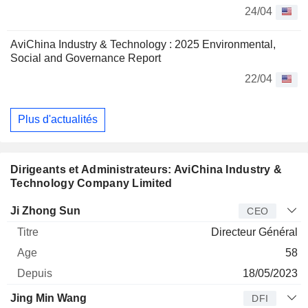
24/04
AviChina Industry & Technology : 2025 Environmental,
Social and Governance Report
22/04
Plus d'actualités
Dirigeants et Administrateurs: AviChina Industry &
Technology Company Limited
Dirigeant
Titre
Age
Depuis
Ji Zhong Sun
CEO
Directeur Général
58
18/05/2023
Jing Min Wang
DFI