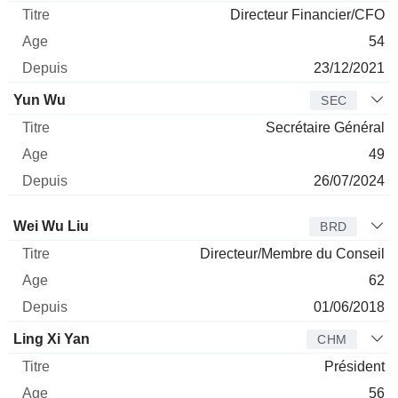
Directeur Financier/CFO
54
23/12/2021
Yun Wu
SEC
Secrétaire Général
49
26/07/2024
Administrateur
Titre
Age
Depuis
Wei Wu Liu
BRD
Directeur/Membre du Conseil
62
01/06/2018
Ling Xi Yan
CHM
Président
56