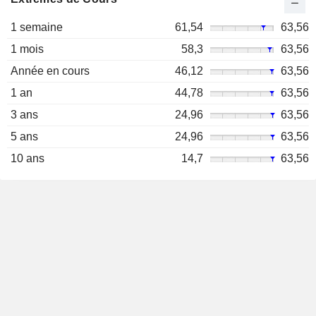
1 semaine
61,54
63,56
1 mois
58,3
63,56
Année en cours
46,12
63,56
1 an
44,78
63,56
3 ans
24,96
63,56
5 ans
24,96
63,56
10 ans
14,7
63,56