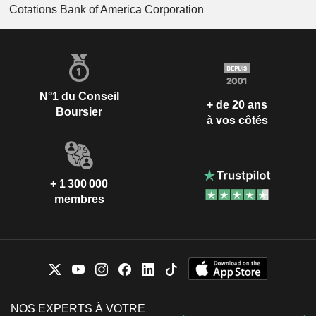
Cotations Bank of America Corporation
N°1 du Conseil
+ de 20 ans
Boursier
à vos côtés
+ 1 300 000
membres
NOS EXPERTS À VOTRE