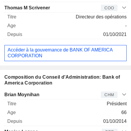
Thomas M Scrivener
COO
Directeur des opérations
-
01/10/2021
Accéder à la gouvernance de BANK OF AMERICA
CORPORATION
Composition du Conseil d'Administration: Bank of
America Corporation
Administrateur
Titre
Age
Depuis
Brian Moynihan
CHM
Président
66
01/10/2014