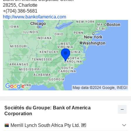
28255, Charlotte
+(704) 386-5681
http://www.bankofamerica.com
Sociétés du Groupe: Bank of America
Corporation
Catégorie
Merrill Lynch South Africa Pty Ltd.
et