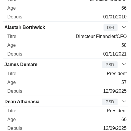
66
01/01/2010
Alastair Borthwick
DFI
Directeur Financier/CFO
58
01/11/2021
James Demare
PSD
President
57
12/09/2025
Dean Athanasia
PSD
President
60
12/09/2025