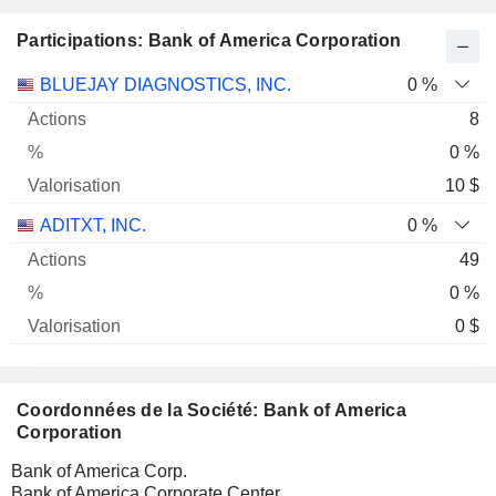
Participations: Bank of America Corporation
Nom
Actions
%
Valorisation
BLUEJAY DIAGNOSTICS, INC.
0 %
8
0 %
10 $
ADITXT, INC.
0 %
49
0 %
0 $
Coordonnées de la Société: Bank of America
Corporation
Bank of America Corp.
Bank of America Corporate Center