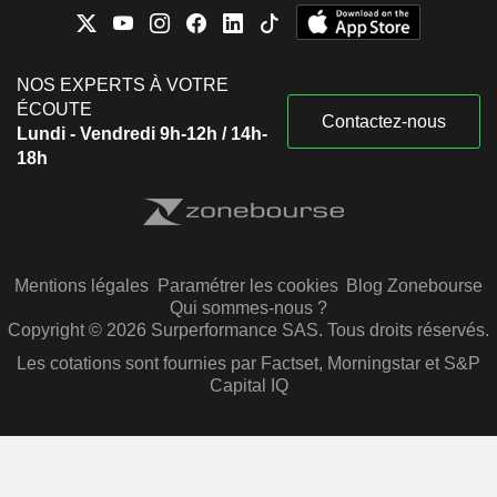
NOS EXPERTS À VOTRE
ÉCOUTE
Contactez-nous
Lundi - Vendredi 9h-12h / 14h-
18h
Mentions légales
Paramétrer les cookies
Blog Zonebourse
Qui sommes-nous ?
Copyright © 2026 Surperformance SAS. Tous droits réservés.
Les cotations sont fournies par Factset, Morningstar et S&P
Capital IQ