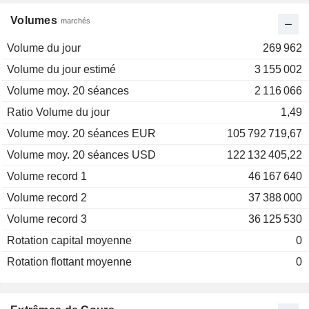
Volumes
marchés
Volume du jour
269 962
Volume du jour estimé
3 155 002
Volume moy. 20 séances
2 116 066
Ratio Volume du jour
1,49
Volume moy. 20 séances EUR
105 792 719,67
Volume moy. 20 séances USD
122 132 405,22
Volume record 1
46 167 640
Volume record 2
37 388 000
Volume record 3
36 125 530
Rotation capital moyenne
0
Rotation flottant moyenne
0