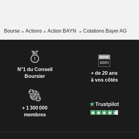
Bourse
Actions
Action BAYN
Cotations Bayer AG
N°1 du Conseil
+ de 20 ans
Boursier
à vos côtés
+ 1 300 000
membres