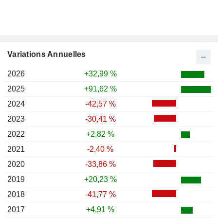
Variations Annuelles
2026
+32,99 %
2025
+91,62 %
2024
-42,57 %
2023
-30,41 %
2022
+2,82 %
2021
-2,40 %
2020
-33,86 %
2019
+20,23 %
2018
-41,77 %
2017
+4,91 %