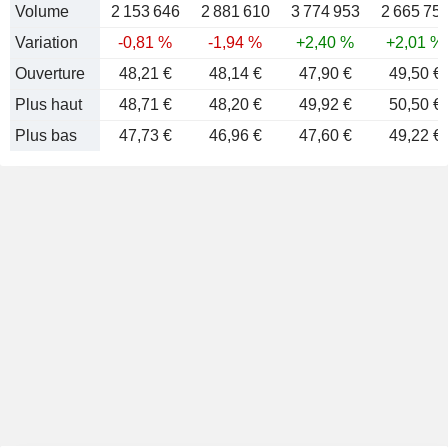
Volume
2 153 646
2 881 610
3 774 953
2 665 75
Variation
-0,81 %
-1,94 %
+2,40 %
+2,01 %
Ouverture
48,21 €
48,14 €
47,90 €
49,50 €
Plus haut
48,71 €
48,20 €
49,92 €
50,50 €
Plus bas
47,73 €
46,96 €
47,60 €
49,22 €