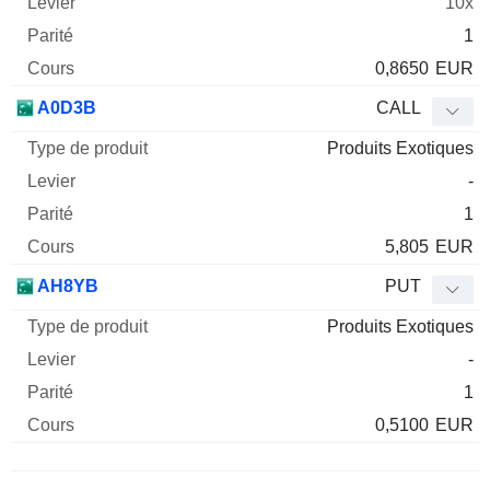
10x
1
0,8650
EUR
A0D3B
CALL
Produits Exotiques
-
1
5,805
EUR
AH8YB
PUT
Produits Exotiques
-
1
0,5100
EUR