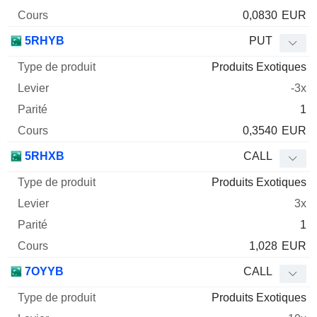
0,0830
EUR
5RHYB
PUT
Produits Exotiques
-3x
1
0,3540
EUR
5RHXB
CALL
Produits Exotiques
3x
1
1,028
EUR
7OYYB
CALL
Produits Exotiques