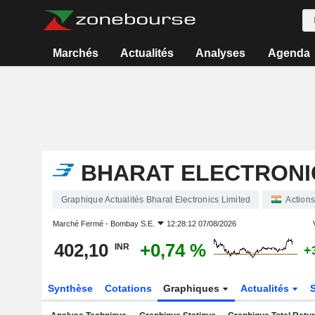
Marchés
Actualités
Analyses
Agenda
BHARAT ELECTRONIC
Graphique Actualités Bharat Electronics Limited
Actions
Marché Fermé -
Bombay S.E.
12:28:12 07/08/2026
402,10
+0,74 %
INR
+
Synthèse
Cotations
Graphiques
Actualités