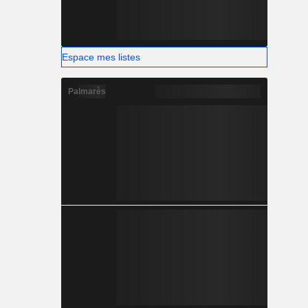
Espace mes listes
Palmarès