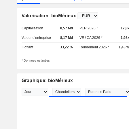
Valorisation: bioMérieux
Capitalisation
8,57 Md
PER 2026 *
17,8
Valeur d'entreprise
8,17 Md
VE / CA 2026 *
1,98
Flottant
33,22 %
Rendement 2026 *
1,43 
* Données estimées
Graphique: bioMérieux