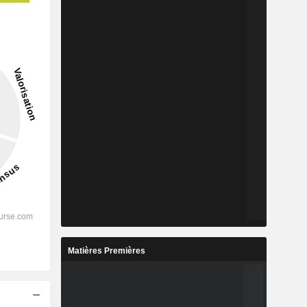
Matières Premières
s