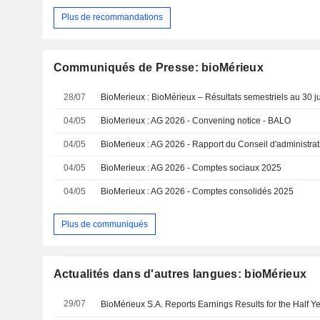
Plus de recommandations
Communiqués de Presse: bioMérieux
28/07
BioMerieux : BioMérieux – Résultats semestriels au 30 j
04/05
BioMerieux : AG 2026 - Convening notice - BALO
04/05
BioMerieux : AG 2026 - Rapport du Conseil d'administrati
04/05
BioMerieux : AG 2026 - Comptes sociaux 2025
04/05
BioMerieux : AG 2026 - Comptes consolidés 2025
Plus de communiqués
Actualités dans d'autres langues: bioMérieux
29/07