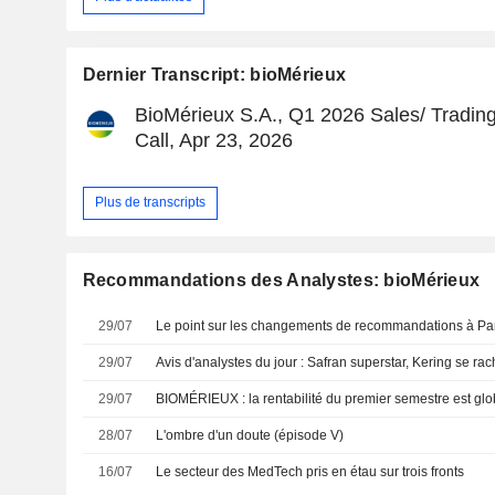
Dernier Transcript: bioMérieux
BioMérieux S.A., Q1 2026 Sales/ Tradin
Call, Apr 23, 2026
Plus de transcripts
Recommandations des Analystes: bioMérieux
29/07
Le point sur les changements de recommandations à Pari
29/07
Avis d'analystes du jour : Safran superstar, Kering se rac
29/07
28/07
L'ombre d'un doute (épisode V)
16/07
Le secteur des MedTech pris en étau sur trois fronts