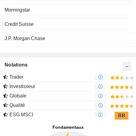
Morningstar
Credit Suisse
J.P. Morgan Chase
Notations
Trader
Investisseur
Globale
Qualité
ESG MSCI
BB