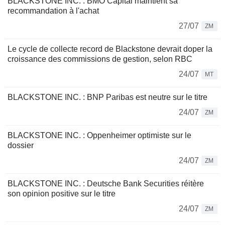
BLACKSTONE INC. : BMO Capital maintient sa
recommandation à l'achat
27/07
ZM
Le cycle de collecte record de Blackstone devrait doper la
croissance des commissions de gestion, selon RBC
24/07
MT
BLACKSTONE INC. : BNP Paribas est neutre sur le titre
24/07
ZM
BLACKSTONE INC. : Oppenheimer optimiste sur le
dossier
24/07
ZM
BLACKSTONE INC. : Deutsche Bank Securities réitère
son opinion positive sur le titre
24/07
ZM