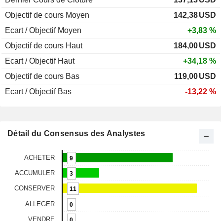
Objectif de cours Moyen
142,38
USD
Ecart / Objectif Moyen
+3,83 %
Objectif de cours Haut
184,00
USD
Ecart / Objectif Haut
+34,18 %
Objectif de cours Bas
119,00
USD
Ecart / Objectif Bas
-13,22 %
Détail du Consensus des Analystes