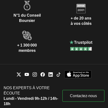
N°1 du Conseil
+ de 20 ans
Boursier
à vos côtés
+ 1 300 000
membres
NOS EXPERTS À VOTRE
ÉCOUTE
Contactez-nous
Lundi - Vendredi 9h-12h / 14h-
18h