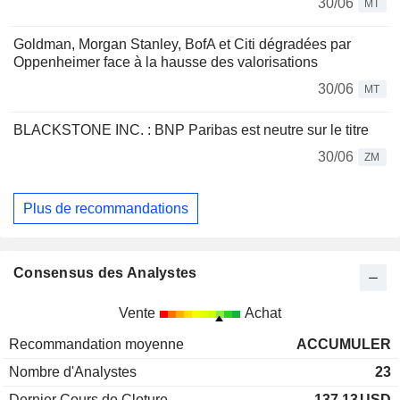
30/06
MT
Goldman, Morgan Stanley, BofA et Citi dégradées par
Oppenheimer face à la hausse des valorisations
30/06
MT
BLACKSTONE INC. : BNP Paribas est neutre sur le titre
30/06
ZM
Plus de recommandations
Consensus des Analystes
Vente
Achat
Recommandation moyenne
ACCUMULER
Nombre d'Analystes
23
Dernier Cours de Cloture
137,13
USD