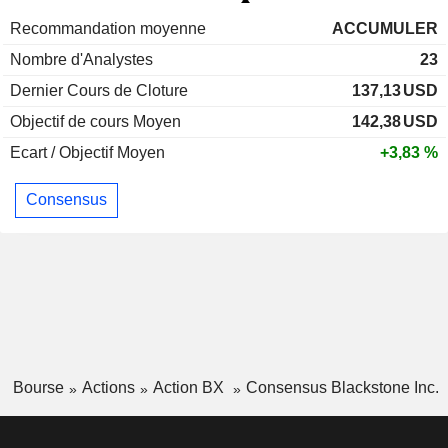
Recommandation moyenne
ACCUMULER
Nombre d'Analystes
23
Dernier Cours de Cloture
137,13
USD
Objectif de cours Moyen
142,38
USD
Ecart / Objectif Moyen
+3,83 %
Consensus
Bourse
Actions
Action BX
Consensus Blackstone Inc.