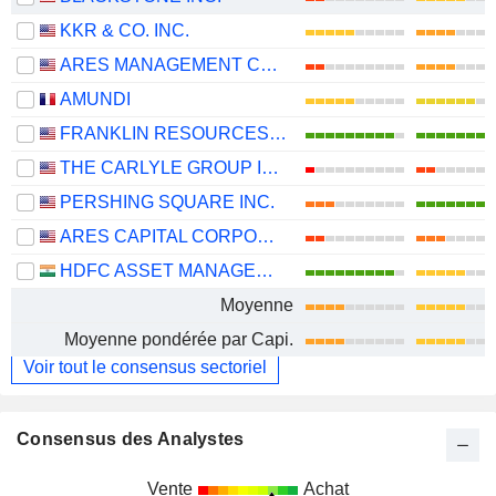
KKR & CO. INC.
ARES MANAGEMENT CORPORATION
AMUNDI
FRANKLIN RESOURCES, INC.
THE CARLYLE GROUP INC.
PERSHING SQUARE INC.
ARES CAPITAL CORPORATION
HDFC ASSET MANAGEMENT COMPANY LIMITED
Moyenne
Moyenne pondérée par Capi.
Voir tout le consensus sectoriel
Consensus des Analystes
Vente
Achat