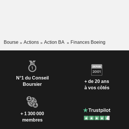
Bourse
Actions
Action BA
Finances Boeing
N°1 du Conseil
+ de 20 ans
Boursier
à vos côtés
+ 1 300 000
membres