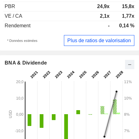
PBR
24,9x
15,8x
VE / CA
2,1x
1,77x
Rendement
-
0,14 %
Plus de ratios de valorisation
* Données estimées
BNA & Dividende