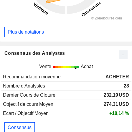
Plus de notations
Consensus des Analystes
Vente
Achat
Recommandation moyenne
ACHETER
Nombre d'Analystes
28
Dernier Cours de Cloture
232,19
USD
Objectif de cours Moyen
274,31
USD
Ecart / Objectif Moyen
+18,14 %
Consensus