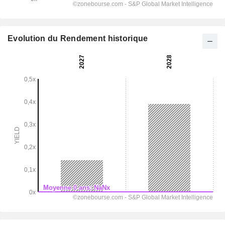
Evolution du Rendement historique