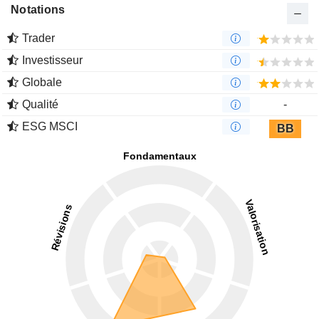
Notations
Trader
Investisseur
Globale
Qualité
-
ESG MSCI
BB