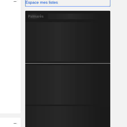
Espace mes listes
Palmarès