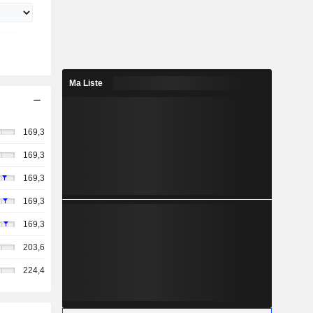
Ma Liste
169,3
169,3
169,3
169,3
169,3
203,6
224,4