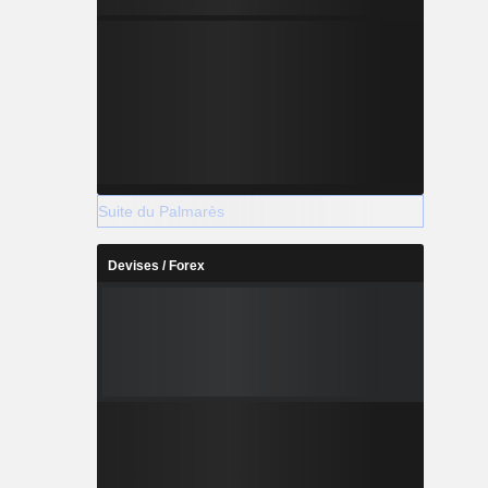
Suite du Palmarès
Devises / Forex