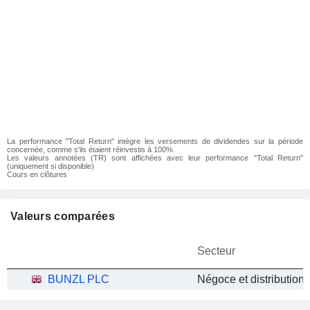
La performance "Total Return" intègre les versements de dividendes sur la période
concernée, comme s'ils étaient réinvestis à 100%.
Les valeurs annotées (TR) sont affichées avec leur performance "Total Return"
(uniquement si disponible)
Cours en clôtures
Valeurs comparées
Secteur
BUNZL PLC