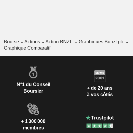
Bourse
Actions
Action BNZL
Graphiques Bunzl plc
Graphique Comparatif
N°1 du Conseil
+ de 20 ans
Boursier
à vos côtés
+ 1 300 000
membres