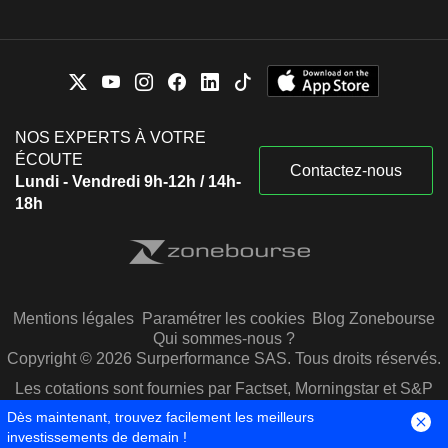
NOS EXPERTS À VOTRE
ÉCOUTE
Contactez-nous
Lundi - Vendredi 9h-12h / 14h-
18h
Mentions légales
Paramétrer les cookies
Blog Zonebourse
Qui sommes-nous ?
Copyright © 2026 Surperformance SAS. Tous droits réservés.
Les cotations sont fournies par Factset, Morningstar et S&P
Capital IQ
Dès maintenant, trouvez facilement les meilleurs
investissements de demain !