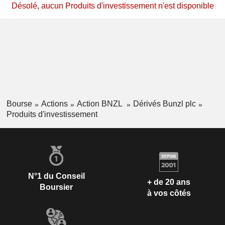
Désolé, aucun Produits d'investissement n'est disponible
Bourse
Actions
Action BNZL
Dérivés Bunzl plc
Produits d'investissement
N°1 du Conseil
+ de 20 ans
Boursier
à vos côtés