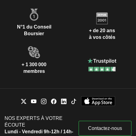
N°1 du Conseil
+ de 20 ans
Boursier
à vos côtés
+ 1 300 000
membres
NOS EXPERTS À VOTRE
ÉCOUTE
Contactez-nous
Lundi - Vendredi 9h-12h / 14h-