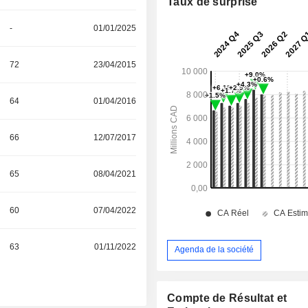
Taux de surprise
-
01/01/2025
72
23/04/2015
64
01/04/2016
66
12/07/2017
65
08/04/2021
60
07/04/2022
63
01/11/2022
Agenda de la société
Compte de Résultat et