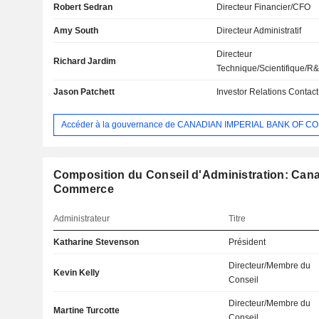
Robert Sedran
Directeur Financier/CFO
Amy South
Directeur Administratif
Directeur
Richard Jardim
Technique/Scientifique/R
Jason Patchett
Investor Relations Contact
Accéder à la gouvernance de CANADIAN IMPERIAL BANK OF 
Composition du Conseil d'Administration: Cana
Commerce
Administrateur
Titre
Katharine Stevenson
Président
Directeur/Membre du
Kevin Kelly
Conseil
Directeur/Membre du
Martine Turcotte
Conseil