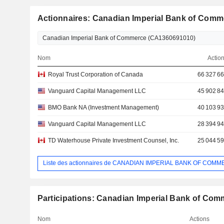
Actionnaires: Canadian Imperial Bank of Comm
Nom
Actio
Royal Trust Corporation of Canada
66 327 6
Vanguard Capital Management LLC
45 902 8
BMO Bank NA (Investment Management)
40 103 9
Vanguard Capital Management LLC
28 394 9
TD Waterhouse Private Investment Counsel, Inc.
25 044 5
Liste des actionnaires de CANADIAN IMPERIAL BANK OF COM
Participations: Canadian Imperial Bank of Co
Nom
Actions