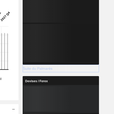
Suite du Palmarès
Devises / Forex