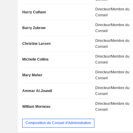
Directeur/Membre du
Harry Culham
Conseil
Directeur/Membre du
Barry Zubrow
Conseil
Directeur/Membre du
Christine Larsen
Conseil
Directeur/Membre du
Michelle Collins
Conseil
Directeur/Membre du
Mary Maher
Conseil
Directeur/Membre du
Ammar Al-Joundi
Conseil
Directeur/Membre du
William Morneau
Conseil
Composition du Conseil d'Administration