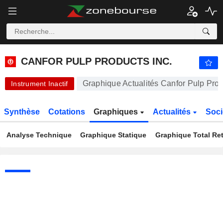
CANFOR PULP PRODUCTS INC.
0,5100
$
-1,92 %
CANFOR PULP PRODUCTS INC.
Graphique Actualités Canfor Pulp Prod
Instrument Inactif
Synthèse
Cotations
Graphiques
Actualités
Soci
Analyse Technique
Graphique Statique
Graphique Total Re