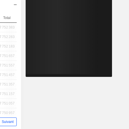
Total
7 752 383
7 752 283
7 752 183
7 751 657
7 751 557
7 751 457
7 751 357
7 751 157
7 751 057
7 750 957
Suivant