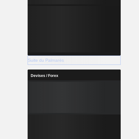
Suite du Palmarès
Devises / Forex