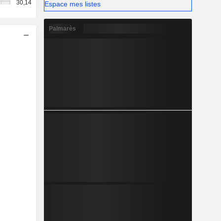
30,14
Espace mes listes
Palmarès