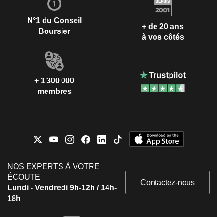
N°1 du Conseil
+ de 20 ans
Boursier
à vos côtés
+ 1 300 000
membres
NOS EXPERTS À VOTRE
ÉCOUTE
Contactez-nous
Lundi - Vendredi 9h-12h / 14h-
18h