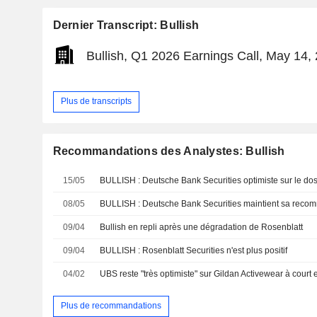
Dernier Transcript: Bullish
Bullish, Q1 2026 Earnings Call, May 14,
Plus de transcripts
Recommandations des Analystes: Bullish
15/05
BULLISH : Deutsche Bank Securities optimiste sur le dos
08/05
BULLISH : Deutsche Bank Securities maintient sa recom
09/04
Bullish en repli après une dégradation de Rosenblatt
09/04
BULLISH : Rosenblatt Securities n'est plus positif
04/02
UBS reste "très optimiste" sur Gildan Activewear à court
Plus de recommandations