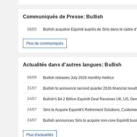
Communiqués de Presse: Bullish
06/05
Plus de communiqués
Actualités dans d'autres langues: Bullish
06/08
Bullish releases July 2026 monthly metrics
31/07
Bullish to announce second quarter 2026 financial result
24/07
24/07
24/07
Bullish announces Siris to acquire non-core Equiniti bus
Plus d'actualités