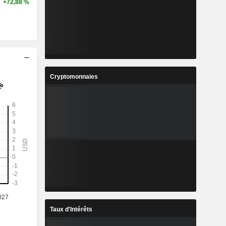
+72,88 %
Cryptomonnaies
Taux d'Intérêts