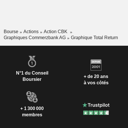
Bourse
Actions
Action CBK
Graphiques Commerzbank AG
Graphique Total Return
N°1 du Conseil
+ de 20 ans
Boursier
à vos côtés
+ 1 300 000
membres