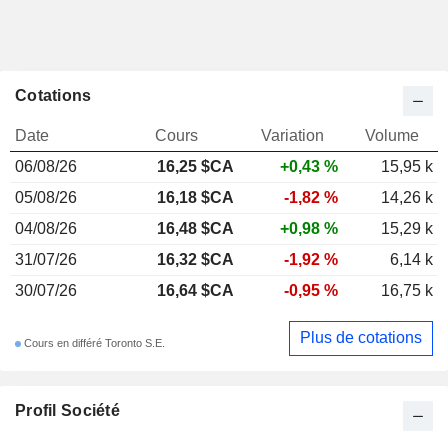
Cotations
Date
Cours
Variation
Volume
06/08/26
16,25 $CA
+0,43 %
15,95 k
05/08/26
16,18 $CA
-1,82 %
14,26 k
04/08/26
16,48 $CA
+0,98 %
15,29 k
31/07/26
16,32 $CA
-1,92 %
6,14 k
30/07/26
16,64 $CA
-0,95 %
16,75 k
Plus de cotations
Cours en différé Toronto S.E.
Profil Société