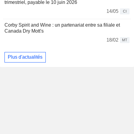
trimestriel, payable le 10 juin 2026
14/05
CI
Corby Spirit and Wine : un partenariat entre sa filiale et
Canada Dry Mott's
18/02
MT
Plus d'actualités