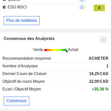
ESG MSCI
A
Plus de notations
Consensus des Analystes
Vente
Achat
Recommandation moyenne
ACHETER
Nombre d'Analystes
1
Dernier Cours de Cloture
16,25
CAD
Objectif de cours Moyen
22,00
CAD
Ecart / Objectif Moyen
+35,38 %
Consensus