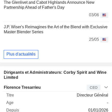
The Glenlivet and Cabot Highlands Announce New
Partnership Ahead of Father's Day
03/06
J.P. Wiser's Reimagines the Art of the Blend with Exclusive
Master Blender Series
25/05
Plus d'actualités
Dirigeants et Administrateurs: Corby Spirit and Wine
Limited
Dirigeant
Titre
Age
Depuis
Florence Tresarrieu
CEO
Directeur Général
-
01/01/2026