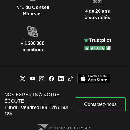
N°1 du Conseil
+ de 20 ans
Boursier
à vos côtés
+ 1 300 000
membres
NOS EXPERTS À VOTRE
ÉCOUTE
Contactez-nous
Lundi - Vendredi 9h-12h / 14h-
18h