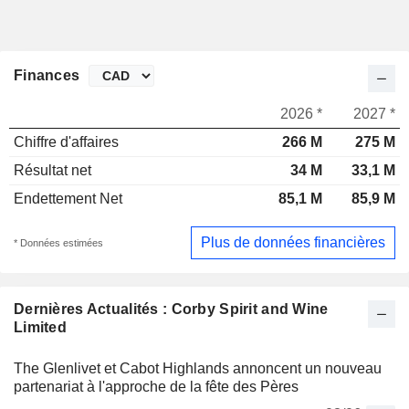
Finances
2026 *
2027 *
Chiffre d'affaires
266 M
275 M
Résultat net
34 M
33,1 M
Endettement Net
85,1 M
85,9 M
Plus de données financières
* Données estimées
Dernières Actualités : Corby Spirit and Wine
Limited
The Glenlivet et Cabot Highlands annoncent un nouveau
partenariat à l'approche de la fête des Pères