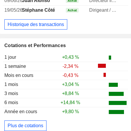
09/06/26
Juan Alonso
Directeur financier
Achat
19/05/26
Stéphane Côté
Dirigeant / cadre principal
Achat
Historique des transactions
Cotations et Performances
1 jour
+0,43 %
1 semaine
-2,34 %
Mois en cours
-0,43 %
1 mois
+3,04 %
3 mois
+8,84 %
6 mois
+14,84 %
Année en cours
+9,80 %
Plus de cotations