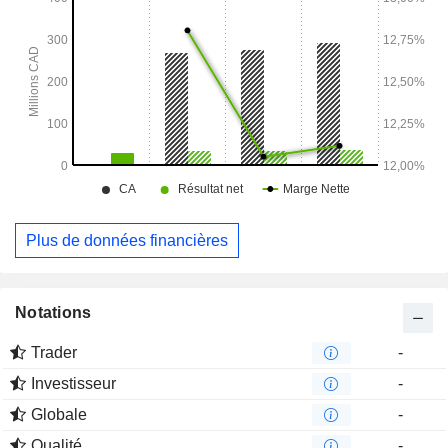
Plus de données financières
Notations
Trader
-
Investisseur
-
Globale
-
Qualité
-