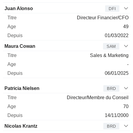
Juan Alonso
DFI
Directeur Financier/CFO
49
01/03/2022
Maura Cowan
SAM
Sales & Marketing
-
06/01/2025
Administrateur
Titre
Age
Depuis
Patricia Nielsen
BRD
Directeur/Membre du Conseil
70
14/11/2000
Nicolas Krantz
BRD