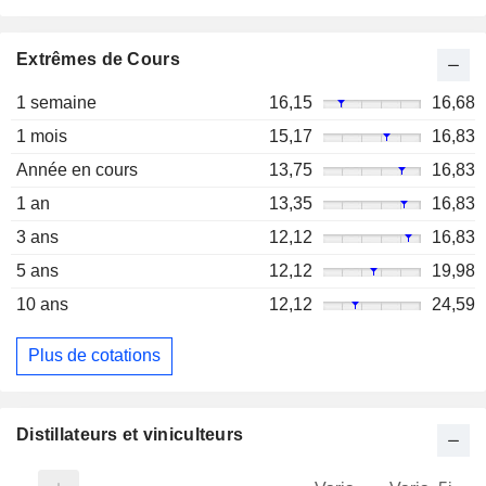
Extrêmes de Cours
1 semaine
16,15
16,68
1 mois
15,17
16,83
Année en cours
13,75
16,83
1 an
13,35
16,83
3 ans
12,12
16,83
5 ans
12,12
19,98
10 ans
12,12
24,59
Plus de cotations
Distillateurs et viniculteurs