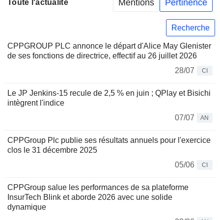
Mentions
Pertinence
Toute l'actualité
Recherche
CPPGROUP PLC annonce le départ d'Alice May Glenister
de ses fonctions de directrice, effectif au 26 juillet 2026
28/07
CI
Le JP Jenkins-15 recule de 2,5 % en juin ; QPlay et Bisichi
intègrent l'indice
07/07
AN
CPPGroup Plc publie ses résultats annuels pour l'exercice
clos le 31 décembre 2025
05/06
CI
CPPGroup salue les performances de sa plateforme
InsurTech Blink et aborde 2026 avec une solide
dynamique