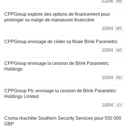
02/06
AN
CPPGroup explore des options de financement pour
prolonger sa marge de manœuvre financière
10/04
MT
CPPGroup envisage de céder sa filiale Blink Parametric
10/04
MT
CPPGroup envisage la cession de Blink Parametric
Holdings
10/04
RE
CPPGroup Plc envisage la cession de Blink Parametric
Holdings Limited
10/04
CI
Croma réachète Southern Security Services pour 550 000
GBP