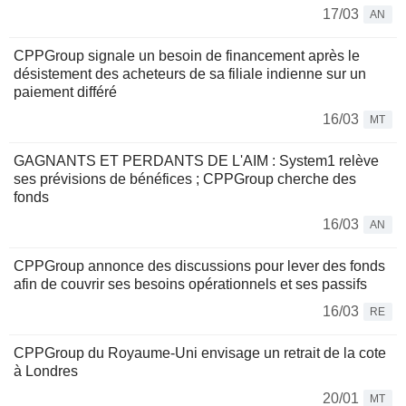
17/03
AN
CPPGroup signale un besoin de financement après le
désistement des acheteurs de sa filiale indienne sur un
paiement différé
16/03
MT
GAGNANTS ET PERDANTS DE L'AIM : System1 relève
ses prévisions de bénéfices ; CPPGroup cherche des
fonds
16/03
AN
CPPGroup annonce des discussions pour lever des fonds
afin de couvrir ses besoins opérationnels et ses passifs
16/03
RE
CPPGroup du Royaume-Uni envisage un retrait de la cote
à Londres
20/01
MT