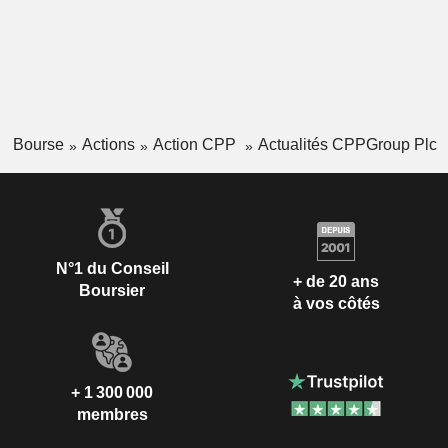
Bourse
Actions
Action CPP
Actualités CPPGroup Plc
N°1 du Conseil
+ de 20 ans
Boursier
à vos côtés
+ 1 300 000
membres