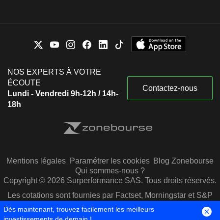
NOS EXPERTS À VOTRE
ÉCOUTE
Contactez-nous
Lundi - Vendredi 9h-12h / 14h-
18h
Mentions légales
Paramétrer les cookies
Blog Zonebourse
Qui sommes-nous ?
Copyright © 2026 Surperformance SAS. Tous droits réservés.
Les cotations sont fournies par Factset, Morningstar et S&P
Capital IQ
Dès maintenant, trouvez facilement les meilleurs
investissements de demain !