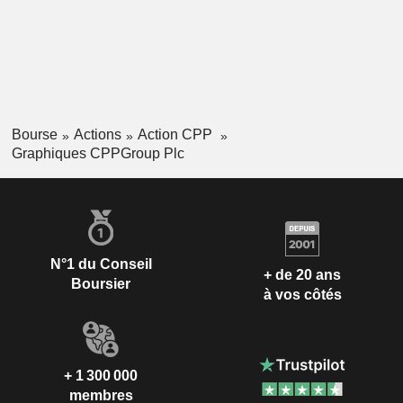
Bourse
Actions
Action CPP
Graphiques CPPGroup Plc
N°1 du Conseil
+ de 20 ans
Boursier
à vos côtés
+ 1 300 000
membres