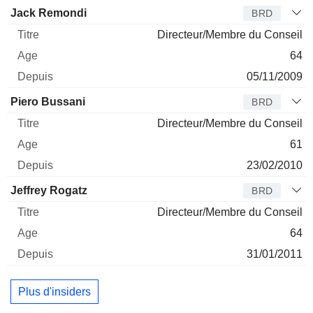
Administrateur
Titre
Age
Depuis
Jack Remondi
BRD
Directeur/Membre du Conseil
64
05/11/2009
Piero Bussani
BRD
Directeur/Membre du Conseil
61
23/02/2010
Jeffrey Rogatz
BRD
Directeur/Membre du Conseil
64
31/01/2011
Plus d'insiders