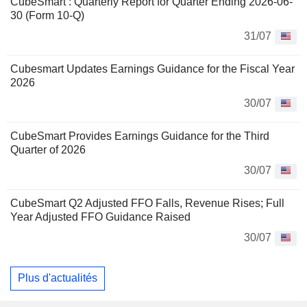
CubeSmart : Quarterly Report for Quarter Ending 2026-06-
30 (Form 10-Q)
31/07
Cubesmart Updates Earnings Guidance for the Fiscal Year
2026
30/07
CubeSmart Provides Earnings Guidance for the Third
Quarter of 2026
30/07
CubeSmart Q2 Adjusted FFO Falls, Revenue Rises; Full
Year Adjusted FFO Guidance Raised
30/07
Plus d'actualités