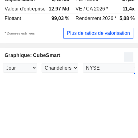
Valeur d'entreprise
12,97 Md
VE / CA 2026 *
11,4x
Flottant
99,03 %
Rendement 2026 *
5,08 %
Plus de ratios de valorisation
* Données estimées
Graphique: CubeSmart