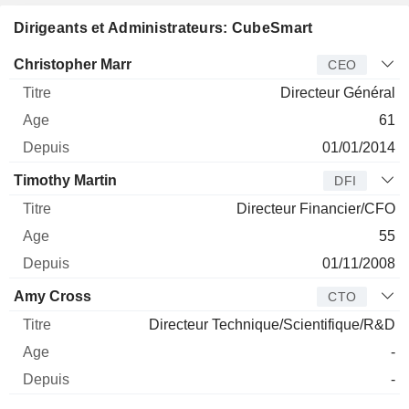
Dirigeants et Administrateurs: CubeSmart
Dirigeant
Titre
Age
Depuis
Christopher Marr
CEO
Directeur Général
61
01/01/2014
Timothy Martin
DFI
Directeur Financier/CFO
55
01/11/2008
Amy Cross
CTO
Directeur Technique/Scientifique/R&D
-
-