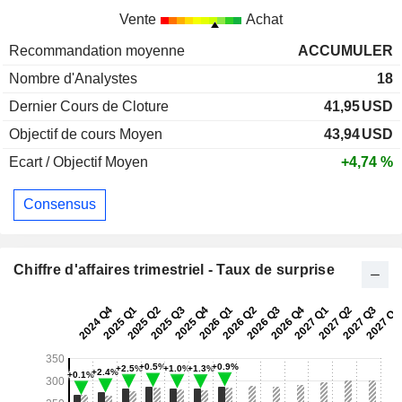
Vente
Achat
Recommandation moyenne
ACCUMULER
Nombre d'Analystes
18
Dernier Cours de Cloture
41,95
USD
Objectif de cours Moyen
43,94
USD
Ecart / Objectif Moyen
+4,74 %
Consensus
Chiffre d'affaires trimestriel - Taux de surprise