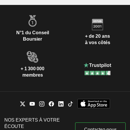
N°1 du Conseil
+ de 20 ans
Boursier
à vos côtés
+ 1 300 000
membres
NOS EXPERTS À VOTRE
ÉCOUTE
Contactez-nous