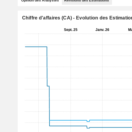
Opinion des Analystes
Révisions des Estimations
Chiffre d'affaires (CA) - Evolution des Estimati