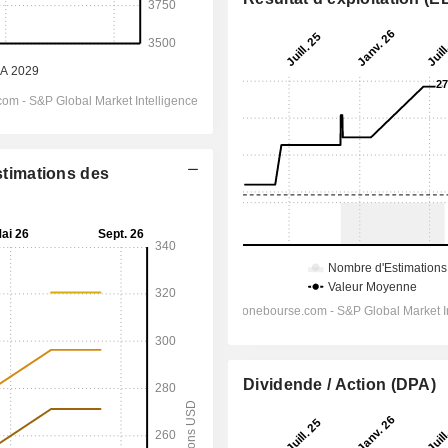
Estimations des
Dividende / Action (DPA)