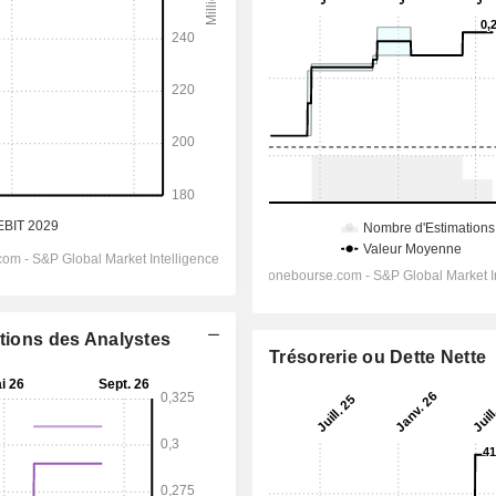
ations des Analystes
Trésorerie ou Dette Nette