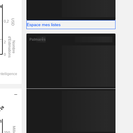
Espace mes listes
Palmarès