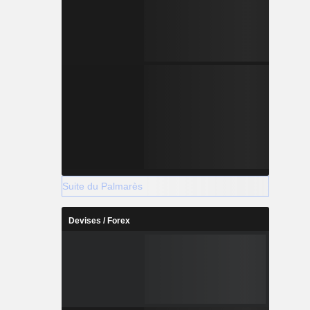
Suite du Palmarès
Devises / Forex