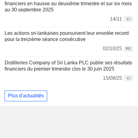
financiers en hausse au deuxième trimestre et sur six mois
au 30 septembre 2025
14/11
CI
Les actions sri-lankaises poursuivent leur envolée record
pour la treizième séance consécutive
02/10/25
RE
Distilleries Company of Sri Lanka PLC publie ses résultats
financiers du premier trimestre clos le 30 juin 2025
15/08/25
CI
Plus d'actualités