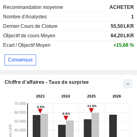
Recommandation moyenne
ACHETER
Nombre d'Analystes
1
Dernier Cours de Cloture
55,50
LKR
Objectif de cours Moyen
64,20
LKR
Ecart / Objectif Moyen
+15,68 %
Consensus
Chiffre d'affaires - Taux de surprise