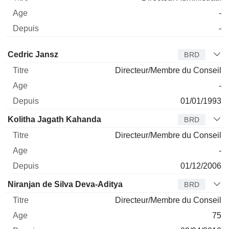
-
-
Administrateur
Titre
Age
Depuis
Cedric Jansz
BRD
Directeur/Membre du Conseil
-
01/01/1993
Kolitha Jagath Kahanda
BRD
Directeur/Membre du Conseil
-
01/12/2006
Niranjan de Silva Deva-Aditya
BRD
Directeur/Membre du Conseil
75