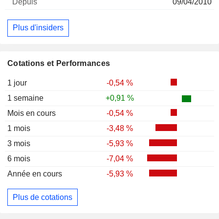
09/04/2010
Plus d'insiders
Cotations et Performances
1 jour
-0,54 %
1 semaine
+0,91 %
Mois en cours
-0,54 %
1 mois
-3,48 %
3 mois
-5,93 %
6 mois
-7,04 %
Année en cours
-5,93 %
Plus de cotations