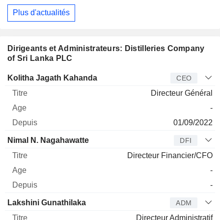
Plus d'actualités
Dirigeants et Administrateurs: Distilleries Company
of Sri Lanka PLC
Dirigeant
Titre
Age
Depuis
Kolitha Jagath Kahanda
CEO
Directeur Général
-
01/09/2022
Nimal N. Nagahawatte
DFI
Directeur Financier/CFO
-
-
Lakshini Gunathilaka
ADM
Directeur Administratif