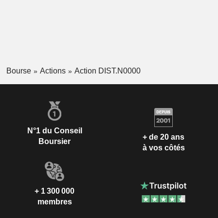
Bourse
Actions
Action DIST.N0000
N°1 du Conseil
+ de 20 ans
Boursier
à vos côtés
+ 1 300 000
membres