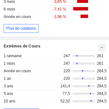
3 mois
-3,85 %
6 mois
-7,41 %
Année en cours
-1,96 %
Plus de cotations
Extrêmes de Cours
1 semaine
247
261
1 mois
247
261
Année en cours
220
284,5
1 an
220
284,5
3 ans
141,4
284,5
5 ans
77,5
284,5
10 ans
52,32
284,5