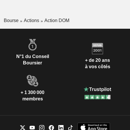
Bourse
Actions
Action DOM
N°1 du Conseil
+ de 20 ans
Boursier
à vos côtés
+ 1 300 000
membres