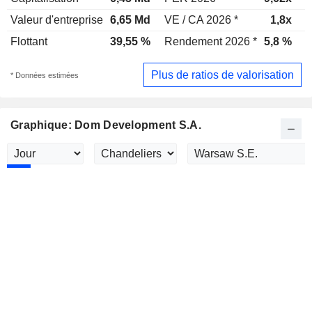
Valeur d'entreprise
6,65 Md
VE / CA 2026 *
1,8x
V
Flottant
39,55 %
Rendement 2026 *
5,8 %
R
Plus de ratios de valorisation
* Données estimées
Graphique: Dom Development S.A.