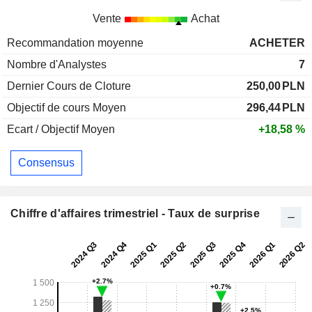
Vente
Achat
Recommandation moyenne
ACHETER
Nombre d'Analystes
7
Dernier Cours de Cloture
250,00
PLN
Objectif de cours Moyen
296,44
PLN
Ecart / Objectif Moyen
+18,58 %
Consensus
Chiffre d'affaires trimestriel - Taux de surprise