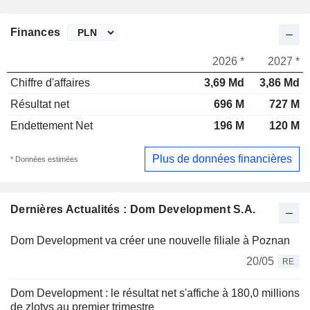
Finances
2026 *
2027 *
Chiffre d'affaires
3,69 Md
3,86 Md
Résultat net
696 M
727 M
Endettement Net
196 M
120 M
Plus de données financières
* Données estimées
Dernières Actualités : Dom Development S.A.
Dom Development va créer une nouvelle filiale à Poznan
20/05
RE
Dom Development : le résultat net s'affiche à 180,0 millions
de zlotys au premier trimestre