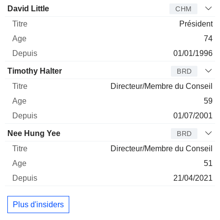
Administrateur
Titre
Age
Depuis
David Little
CHM
Président
74
01/01/1996
Timothy Halter
BRD
Directeur/Membre du Conseil
59
01/07/2001
Nee Hung Yee
BRD
Directeur/Membre du Conseil
51
21/04/2021
Plus d'insiders