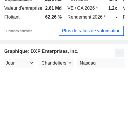
Valeur d'entreprise
2,61 Md
VE / CA 2026 *
1,2x
VE
Flottant
62,26 %
Rendement 2026 *
-
Re
Plus de ratios de valorisation
* Données estimées
Graphique: DXP Enterprises, Inc.