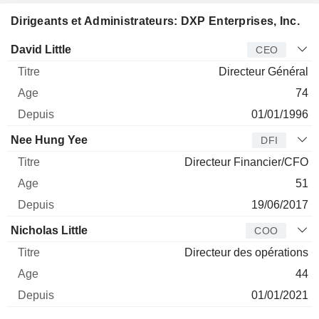
Dirigeants et Administrateurs: DXP Enterprises, Inc.
Dirigeant
Titre
Age
Depuis
David Little
CEO
Directeur Général
74
01/01/1996
Nee Hung Yee
DFI
Directeur Financier/CFO
51
19/06/2017
Nicholas Little
COO
Directeur des opérations
44
01/01/2021