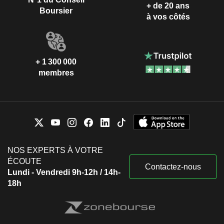
+ de 20 ans
Boursier
à vos côtés
+ 1 300 000
membres
NOS EXPERTS À VOTRE
ÉCOUTE
Contactez-nous
Lundi - Vendredi 9h-12h / 14h-
18h