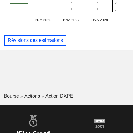
Révisions des estimations
Bourse
Actions
Action DXPE
N°1 du Conseil