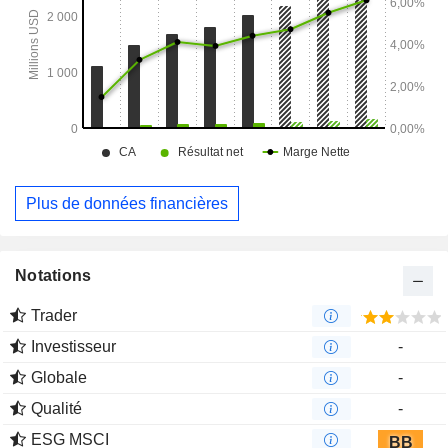
stocks.
Plus de données financières
Notations
Trader
Investisseur
-
Globale
-
Qualité
-
ESG MSCI
BB