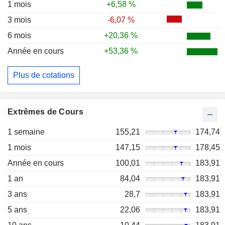
1 mois
+6,58 %
3 mois
-6,07 %
6 mois
+20,36 %
Année en cours
+53,36 %
Plus de cotations
Extrêmes de Cours
1 semaine
155,21
174,74
1 mois
147,15
178,45
Année en cours
100,01
183,91
1 an
84,04
183,91
3 ans
28,7
183,91
5 ans
22,06
183,91