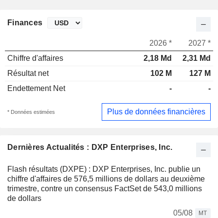
Finances
2026 *
2027 *
Chiffre d'affaires
2,18 Md
2,31 Md
Résultat net
102 M
127 M
Endettement Net
-
-
Plus de données financières
* Données estimées
Dernières Actualités : DXP Enterprises, Inc.
Flash résultats (DXPE) : DXP Enterprises, Inc. publie un
chiffre d'affaires de 576,5 millions de dollars au deuxième
trimestre, contre un consensus FactSet de 543,0 millions
de dollars
05/08
MT