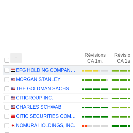
Révisions
Révision
CA 1m.
CA 1an
EFG HOLDING COMPANY S.A.E
MORGAN STANLEY
THE GOLDMAN SACHS GROUP, INC.
CITIGROUP INC.
CHARLES SCHWAB
CITIC SECURITIES COMPANY LIMITED
NOMURA HOLDINGS, INC.