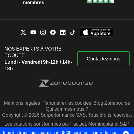
membres
NOS EXPERTS À VOTRE
ÉCOUTE
Contactez-nous
Lundi - Vendredi 9h-12h / 14h-
18h
Mentions légales
Paramétrer les cookies
Blog Zonebourse
Qui sommes-nous ?
Copyright © 2026 Surperformance SAS. Tous droits réservés.
Les cotations sont fournies par Factset, Morningstar et S&P
Capital IQ
Tous les transcripts sur plus de 9000 sociétés, le jour de leur