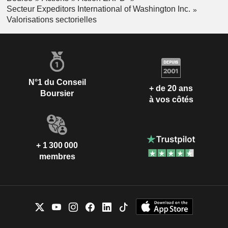
Secteur Expeditors International of Washington Inc.
Valorisations sectorielles
N°1 du Conseil
+ de 20 ans
Boursier
à vos côtés
+ 1 300 000
membres