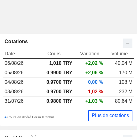
Cotations
Date
Cours
Variation
Volume
06/08/26
1,010
TRY
+2,02 %
40,04 M
05/08/26
0,9900 TRY
+2,06 %
170 M
04/08/26
0,9700 TRY
0,00 %
108 M
03/08/26
0,9700 TRY
-1,02 %
232 M
31/07/26
0,9800 TRY
+1,03 %
80,64 M
Plus de cotations
Cours en différé Borsa Istanbul