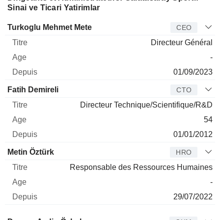
Sinai ve Ticari Yatirimlar
Dirigeant
Titre
Age
Depuis
Turkoglu Mehmet Mete
CEO
Directeur Général
-
01/09/2023
Fatih Demireli
CTO
Directeur Technique/Scientifique/R&D
54
01/01/2012
Metin Öztürk
HRO
Responsable des Ressources Humaines
-
29/07/2022