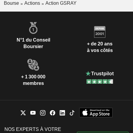
Bourse
Actions
Action GSRAY
N°1 du Conseil
+ de 20 ans
Boursier
à vos côtés
+ 1 300 000
membres
NOS EXPERTS À VOTRE