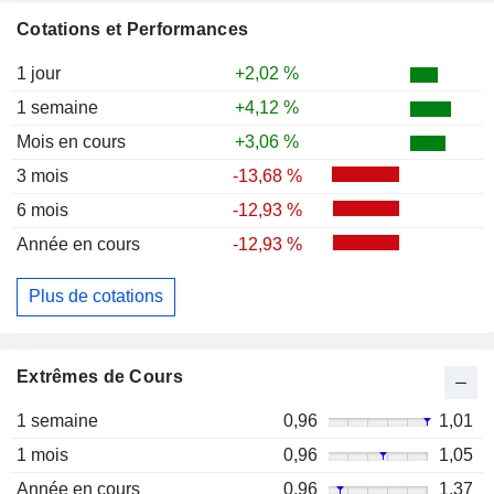
Cotations et Performances
1 jour
+2,02 %
1 semaine
+4,12 %
Mois en cours
+3,06 %
3 mois
-13,68 %
6 mois
-12,93 %
Année en cours
-12,93 %
Plus de cotations
Extrêmes de Cours
1 semaine
0,96
1,01
1 mois
0,96
1,05
Année en cours
0,96
1,37