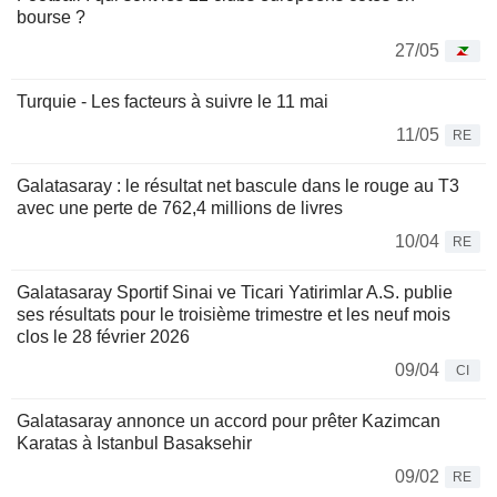
bourse ?
27/05
Turquie - Les facteurs à suivre le 11 mai
11/05
RE
Galatasaray : le résultat net bascule dans le rouge au T3
avec une perte de 762,4 millions de livres
10/04
RE
Galatasaray Sportif Sinai ve Ticari Yatirimlar A.S. publie
ses résultats pour le troisième trimestre et les neuf mois
clos le 28 février 2026
09/04
CI
Galatasaray annonce un accord pour prêter Kazimcan
Karatas à Istanbul Basaksehir
09/02
RE