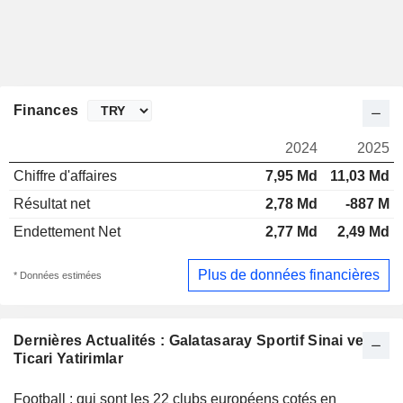
Finances
2024
2025
Chiffre d'affaires
7,95 Md
11,03 Md
Résultat net
2,78 Md
-887 M
Endettement Net
2,77 Md
2,49 Md
Plus de données financières
* Données estimées
Dernières Actualités : Galatasaray Sportif Sinai ve
Ticari Yatirimlar
Football : qui sont les 22 clubs européens cotés en