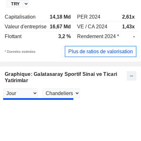
Capitalisation
14,18 Md
PER 2024
2,61x
Valeur d'entreprise
16,67 Md
VE / CA 2024
1,43x
Flottant
3,2 %
Rendement 2024 *
-
Plus de ratios de valorisation
* Données estimées
Graphique: Galatasaray Sportif Sinai ve Ticari
Yatirimlar