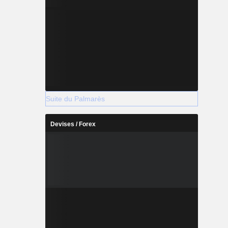
Suite du Palmarès
Devises / Forex