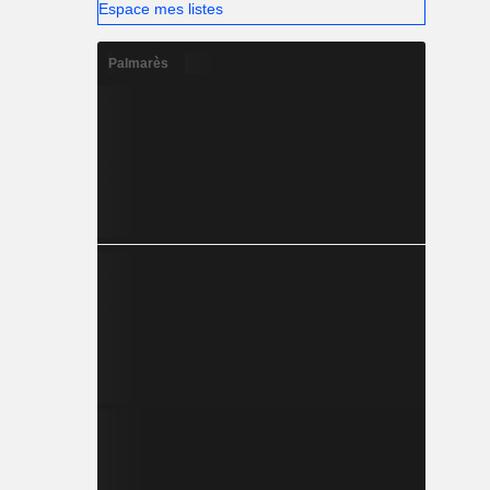
Espace mes listes
Palmarès