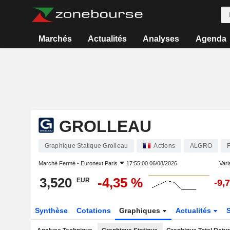
Marchés
Actualités
Analyses
Agenda
GROLLEAU
Graphique Statique Grolleau
Actions
ALGRO
Marché Fermé -
Euronext Paris
17:55:00 06/08/2026
Varia
3,520
-4,35 %
EUR
-9,
Synthèse
Cotations
Graphiques
Actualités