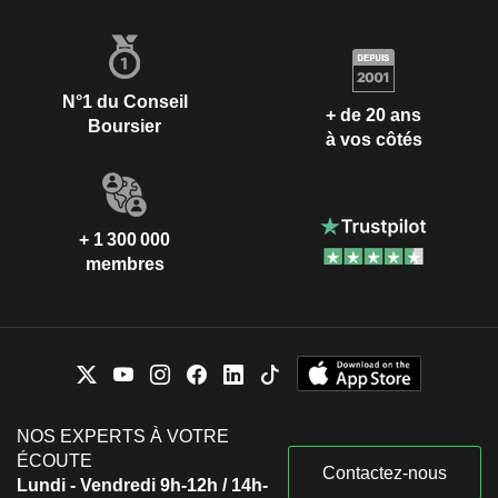
N°1 du Conseil
+ de 20 ans
Boursier
à vos côtés
+ 1 300 000
membres
NOS EXPERTS À VOTRE
ÉCOUTE
Contactez-nous
Lundi - Vendredi 9h-12h / 14h-