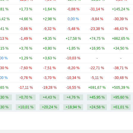
,81 %
+1,73 %
+1,64 %
-0,88 %
-31,14 %
+145,24 %
,42 %
+4,66 %
+2,98 %
0,00 %
-9,84 %
-30,39 %
,41 %
-0,66 %
-9,32 %
-5,48 %
-23,38 %
-46,43 %
,13 %
-1,49 %
+9,35 %
+17,58 %
+74,75 %
+862,65 %
,15 %
+3,76 %
+0,80 %
+1,85 %
+16,95 %
+34,50 %
,00 %
+1,29 %
+3,63 %
-10,03 %
-
-
,30 %
-7,60 %
-7,51 %
-8,20 %
-22,71 %
-38,71 %
,00 %
-0,76 %
-3,70 %
-10,34 %
-5,11 %
-30,48 %
,65 %
-17,11 %
-19,28 %
-16,55 %
+691,67 %
+505,39 %
,30 %
+0,70 %
+4,43 %
+4,76 %
+45,95 %
+95,60 %
,30 %
+10,01 %
+20,24 %
+18,94 %
+24,58 %
+61,01 %