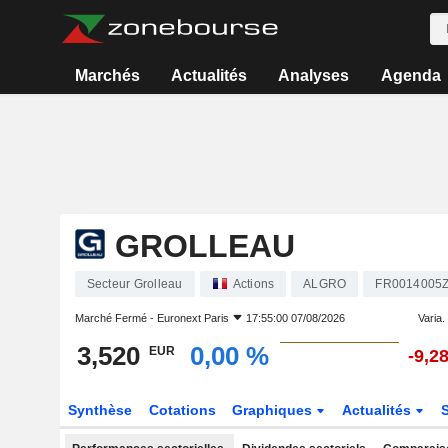
Marchés
Actualités
Analyses
Agenda
GROLLEAU
Secteur Grolleau
Actions
ALGRO
FR0014005
Marché Fermé -
Euronext Paris
17:55:00 07/08/2026
Varia. 
3,520
0,00 %
EUR
-9,2
Synthèse
Cotations
Graphiques
Actualités