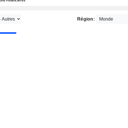
ns Financières
Région: