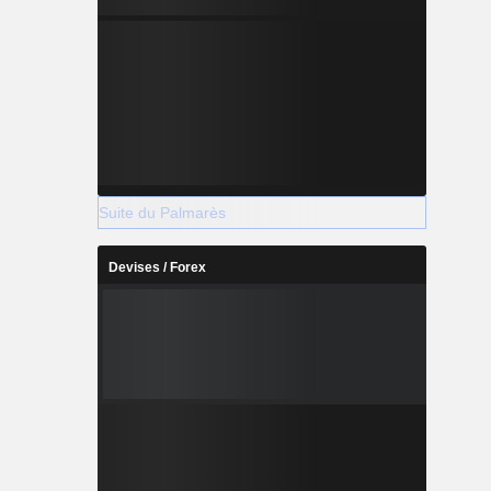
Suite du Palmarès
Devises / Forex