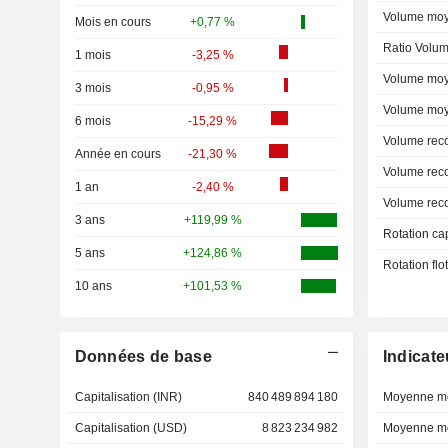
Volume moy
Mois en cours
+0,77 %
Ratio Volum
1 mois
-3,25 %
Volume moy
3 mois
-0,95 %
Volume moy
6 mois
-15,29 %
Volume rec
Année en cours
-21,30 %
Volume rec
1 an
-2,40 %
Volume rec
3 ans
+119,99 %
Rotation ca
5 ans
+124,86 %
Rotation fl
10 ans
+101,53 %
Données de base
Indicate
Capitalisation (INR)
840 489 894 180
Moyenne mo
Capitalisation (USD)
8 823 234 982
Moyenne mo