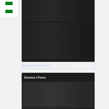
Suite du Palmarès
Devises / Forex