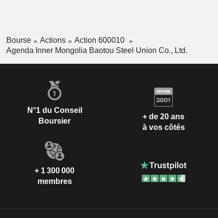
Bourse
Actions
Action 600010
Agenda Inner Mongolia Baotou Steel Union Co., Ltd.
N°1 du Conseil
+ de 20 ans
Boursier
à vos côtés
+ 1 300 000
membres