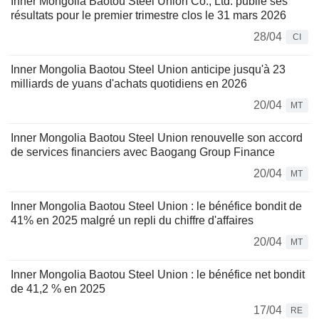
Inner Mongolia Baotou Steel Union Co., Ltd. publie ses
résultats pour le premier trimestre clos le 31 mars 2026
28/04
CI
Inner Mongolia Baotou Steel Union anticipe jusqu'à 23
milliards de yuans d'achats quotidiens en 2026
20/04
MT
Inner Mongolia Baotou Steel Union renouvelle son accord
de services financiers avec Baogang Group Finance
20/04
MT
Inner Mongolia Baotou Steel Union : le bénéfice bondit de
41% en 2025 malgré un repli du chiffre d'affaires
20/04
MT
Inner Mongolia Baotou Steel Union : le bénéfice net bondit
de 41,2 % en 2025
17/04
RE