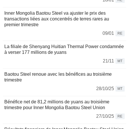
RE
Inner Mongolia Baotou Steel va ajuster le prix des
transactions liées aux concentrés de terres rares au
premier trimestre
09/01
RE
La filiale de Shenyang Huitian Thermal Power condamnée
à verser 177 millions de yuans
21/11
MT
Baotou Steel renoue avec les bénéfices au troisième
trimestre
28/10/25
MT
Bénéfice net de 81,2 millions de yuans au troisième
trimestre pour Inner Mongolia Baotou Steel Union
27/10/25
RE