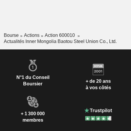
Bourse
Actions
Action 600010
Actualités Inner Mongolia Baotou Steel Union Co., Ltd.
N°1 du Conseil
+ de 20 ans
Boursier
à vos côtés
+ 1 300 000
membres