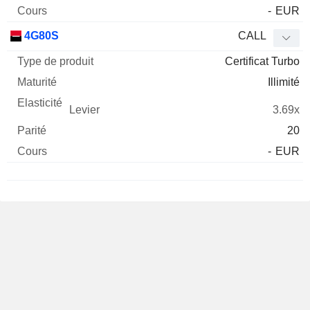
-
EUR
4G80S
CALL
Certificat Turbo
Illimité
3.69x
20
-
EUR