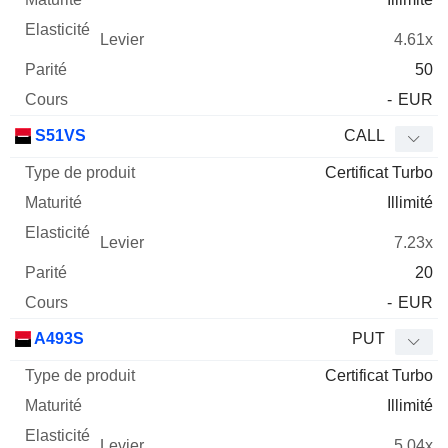
4.61x
50
-
EUR
S51VS
CALL
Certificat Turbo
Illimité
7.23x
20
-
EUR
A493S
PUT
Certificat Turbo
Illimité
5.04x