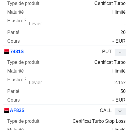
Certificat Turbo
Illimité
-
20
-
EUR
7481S
PUT
Certificat Turbo
Illimité
2.15x
50
-
EUR
AF82S
CALL
Certificat Turbo Stop Loss
Illimité