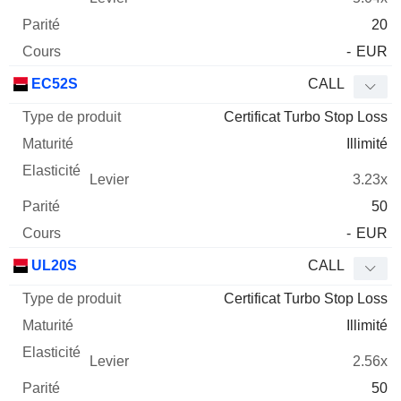
20
-
EUR
EC52S
CALL
Certificat Turbo Stop Loss
Illimité
3.23x
50
-
EUR
UL20S
CALL
Certificat Turbo Stop Loss
Illimité
2.56x
50